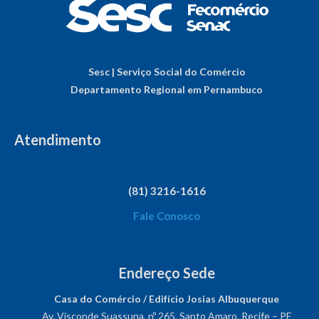
Sesc | Serviço Social do Comércio
Departamento Regional em Pernambuco
Atendimento
(81) 3216-1616
Fale Conosco
Endereço Sede
Casa do Comércio / Edifício Josias Albuquerque
Av. Visconde Suassuna, nº 265, Santo Amaro, Recife – PE