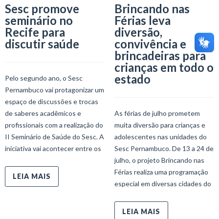
Sesc promove
Brincando nas
seminário no
Férias leva
Recife para
diversão,
discutir saúde
convivência e
brincadeiras para
crianças em todo o
estado
Pelo segundo ano, o Sesc
Pernambuco vai protagonizar um
espaço de discussões e trocas
de saberes acadêmicos e
As férias de julho prometem
profissionais com a realização do
muita diversão para crianças e
II Seminário de Saúde do Sesc. A
adolescentes nas unidades do
iniciativa vai acontecer entre os
Sesc Pernambuco. De 13 a 24 de
julho, o projeto Brincando nas
Férias realiza uma programação
LEIA MAIS
especial em diversas cidades do
LEIA MAIS