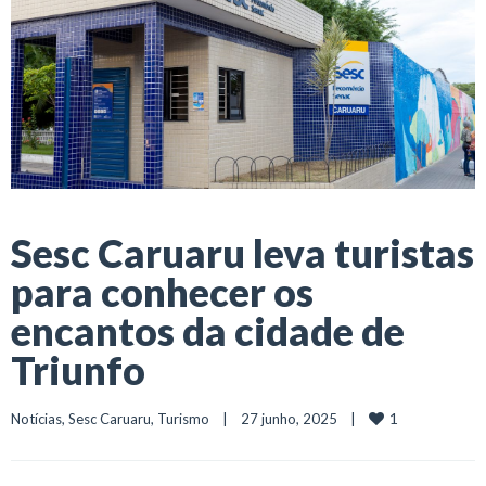
Sesc Caruaru leva turistas
para conhecer os
encantos da cidade de
Triunfo
1
Notícias
, 
Sesc Caruaru
, 
Turismo
    |    27 junho, 2025    |    