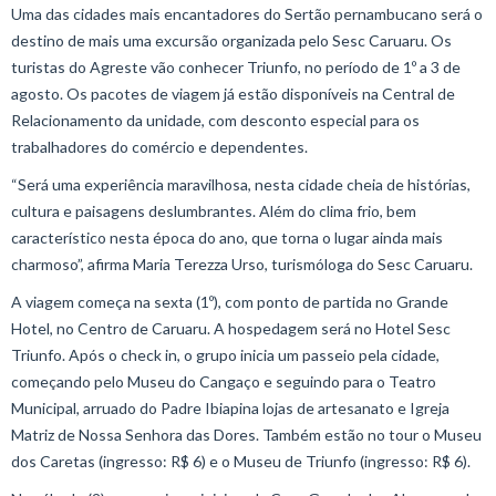
Uma das cidades mais encantadores do Sertão pernambucano será o
destino de mais uma excursão organizada pelo Sesc Caruaru. Os
turistas do Agreste vão conhecer Triunfo, no período de 1º a 3 de
agosto. Os pacotes de viagem já estão disponíveis na Central de
Relacionamento da unidade, com desconto especial para os
trabalhadores do comércio e dependentes.
“Será uma experiência maravilhosa, nesta cidade cheia de histórias,
cultura e paisagens deslumbrantes. Além do clima frio, bem
característico nesta época do ano, que torna o lugar ainda mais
charmoso”, afirma Maria Terezza Urso, turismóloga do Sesc Caruaru.
A viagem começa na sexta (1º), com ponto de partida no Grande
Hotel, no Centro de Caruaru. A hospedagem será no Hotel Sesc
Triunfo. Após o check in, o grupo inicia um passeio pela cidade,
começando pelo Museu do Cangaço e seguindo para o Teatro
Municipal, arruado do Padre Ibiapina lojas de artesanato e Igreja
Matriz de Nossa Senhora das Dores. Também estão no tour o Museu
dos Caretas (ingresso: R$ 6) e o Museu de Triunfo (ingresso: R$ 6).