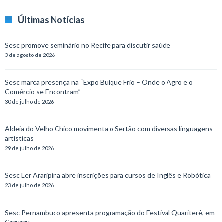
Últimas Notícias
Sesc promove seminário no Recife para discutir saúde
3 de agosto de 2026
Sesc marca presença na “Expo Buíque Frio – Onde o Agro e o
Comércio se Encontram”
30 de julho de 2026
Aldeia do Velho Chico movimenta o Sertão com diversas linguagens
artísticas
29 de julho de 2026
Sesc Ler Araripina abre inscrições para cursos de Inglês e Robótica
23 de julho de 2026
Sesc Pernambuco apresenta programação do Festival Quariterê, em
Caruaru