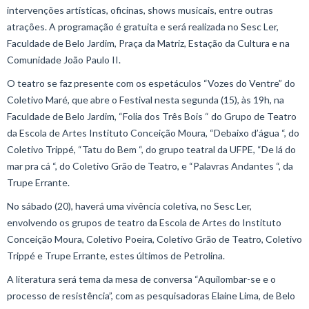
intervenções artísticas, oficinas, shows musicais, entre outras
atrações. A programação é gratuita e será realizada no Sesc Ler,
Faculdade de Belo Jardim, Praça da Matriz, Estação da Cultura e na
Comunidade João Paulo II.
O teatro se faz presente com os espetáculos “Vozes do Ventre” do
Coletivo Maré, que abre o Festival nesta segunda (15), às 19h, na
Faculdade de Belo Jardim, “Folia dos Três Bois “ do Grupo de Teatro
da Escola de Artes Instituto Conceição Moura, “Debaixo d’água “, do
Coletivo Trippé, “Tatu do Bem “, do grupo teatral da UFPE, “De lá do
mar pra cá “, do Coletivo Grão de Teatro, e “Palavras Andantes “, da
Trupe Errante.
No sábado (20), haverá uma vivência coletiva, no Sesc Ler,
envolvendo os grupos de teatro da Escola de Artes do Instituto
Conceição Moura, Coletivo Poeira, Coletivo Grão de Teatro, Coletivo
Trippé e Trupe Errante, estes últimos de Petrolina.
A literatura será tema da mesa de conversa “Aquilombar-se e o
processo de resistência”, com as pesquisadoras Elaine Lima, de Belo