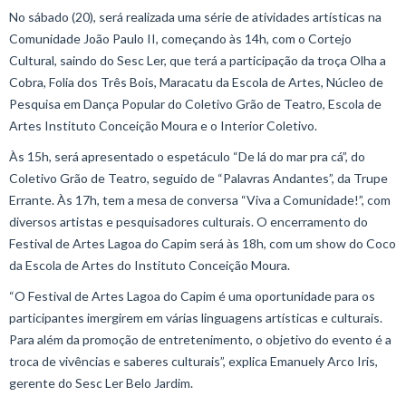
No sábado (20), será realizada uma série de atividades artísticas na
Comunidade João Paulo II, começando às 14h, com o Cortejo
Cultural, saindo do Sesc Ler, que terá a participação da troça Olha a
Cobra, Folia dos Três Bois, Maracatu da Escola de Artes, Núcleo de
Pesquisa em Dança Popular do Coletivo Grão de Teatro, Escola de
Artes Instituto Conceição Moura e o Interior Coletivo.
Às 15h, será apresentado o espetáculo “De lá do mar pra cá”, do
Coletivo Grão de Teatro, seguido de “Palavras Andantes”, da Trupe
Errante. Às 17h, tem a mesa de conversa “Viva a Comunidade!”, com
diversos artistas e pesquisadores culturais. O encerramento do
Festival de Artes Lagoa do Capim será às 18h, com um show do Coco
da Escola de Artes do Instituto Conceição Moura.
“O Festival de Artes Lagoa do Capim é uma oportunidade para os
participantes imergirem em várias linguagens artísticas e culturais.
Para além da promoção de entretenimento, o objetivo do evento é a
troca de vivências e saberes culturais”, explica Emanuely Arco Iris,
gerente do Sesc Ler Belo Jardim.