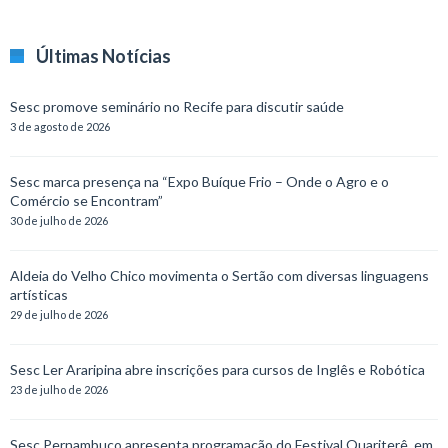
Últimas Notícias
Sesc promove seminário no Recife para discutir saúde
3 de agosto de 2026
Sesc marca presença na “Expo Buíque Frio – Onde o Agro e o
Comércio se Encontram”
30 de julho de 2026
Aldeia do Velho Chico movimenta o Sertão com diversas linguagens
artísticas
29 de julho de 2026
Sesc Ler Araripina abre inscrições para cursos de Inglês e Robótica
23 de julho de 2026
Sesc Pernambuco apresenta programação do Festival Quariterê, em