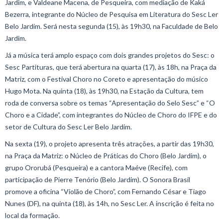
Jardim, e Valdeane Macena, de Pesqueira, com mediação de Kaká
Bezerra, integrante do Núcleo de Pesquisa em Literatura do Sesc Ler
Belo Jardim. Será nesta segunda (15), às 19h30, na Faculdade de Belo
Jardim.
Já a música terá amplo espaço com dois grandes projetos do Sesc: o
Sesc Partituras, que terá abertura na quarta (17), às 18h, na Praça da
Matriz, com o Festival Choro no Coreto e apresentação do músico
Hugo Mota. Na quinta (18), às 19h30, na Estação da Cultura, tem
roda de conversa sobre os temas “Apresentação do Selo Sesc” e “O
Choro e a Cidade”, com integrantes do Núcleo de Choro do IFPE e do
setor de Cultura do Sesc Ler Belo Jardim.
Na sexta (19), o projeto apresenta três atrações, a partir das 19h30,
na Praça da Matriz: o Núcleo de Práticas do Choro (Belo Jardim), o
grupo Ororubá (Pesqueira) e a cantora Maéve (Recife), com
participação de Pierre Tenório (Belo Jardim). O Sonora Brasil
promove a oficina “Violão de Choro”, com Fernando César e Tiago
Nunes (DF), na quinta (18), às 14h, no Sesc Ler. A inscrição é feita no
local da formação.