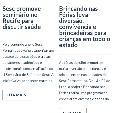
Sesc promove
Brincando nas
seminário no
Férias leva
Recife para
diversão,
discutir saúde
convivência e
brincadeiras para
crianças em todo o
estado
Pelo segundo ano, o Sesc
Pernambuco vai protagonizar um
espaço de discussões e trocas
de saberes acadêmicos e
As férias de julho prometem
profissionais com a realização do
muita diversão para crianças e
II Seminário de Saúde do Sesc. A
adolescentes nas unidades do
iniciativa vai acontecer entre os
Sesc Pernambuco. De 13 a 24 de
julho, o projeto Brincando nas
Férias realiza uma programação
LEIA MAIS
especial em diversas cidades do