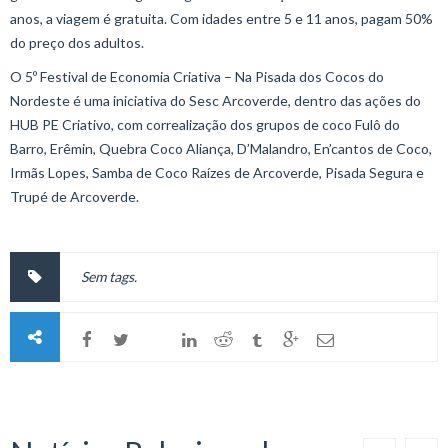
anos, a viagem é gratuita. Com idades entre 5 e 11 anos, pagam 50%
do preço dos adultos.
O 5º Festival de Economia Criativa – Na Pisada dos Cocos do
Nordeste é uma iniciativa do Sesc Arcoverde, dentro das ações do
HUB PE Criativo, com correalização dos grupos de coco Fulô do
Barro, Erêmin, Quebra Coco Aliança, D’Malandro, En’cantos de Coco,
Irmãs Lopes, Samba de Coco Raízes de Arcoverde, Pisada Segura e
Trupé de Arcoverde.
Sem tags.