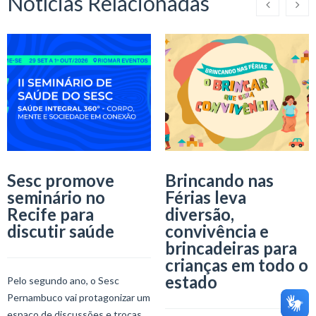
Notícias Relacionadas
Sesc promove
Brincando nas
seminário no
Férias leva
Recife para
diversão,
discutir saúde
convivência e
brincadeiras para
crianças em todo o
estado
Pelo segundo ano, o Sesc
Pernambuco vai protagonizar um
espaço de discussões e trocas