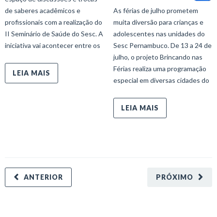
de saberes acadêmicos e
As férias de julho prometem
profissionais com a realização do
muita diversão para crianças e
II Seminário de Saúde do Sesc. A
adolescentes nas unidades do
iniciativa vai acontecer entre os
Sesc Pernambuco. De 13 a 24 de
julho, o projeto Brincando nas
Férias realiza uma programação
LEIA MAIS
especial em diversas cidades do
LEIA MAIS
ANTERIOR
PRÓXIMO