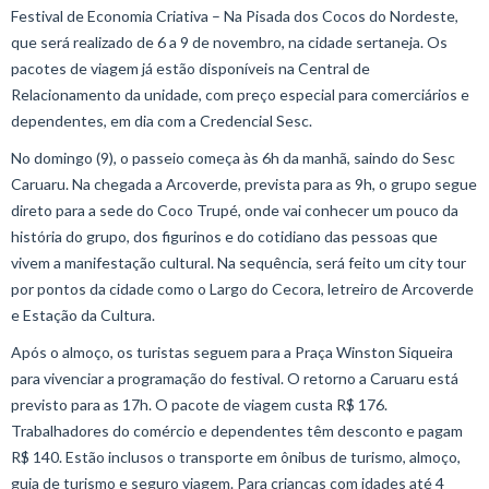
Festival de Economia Criativa – Na Pisada dos Cocos do Nordeste,
que será realizado de 6 a 9 de novembro, na cidade sertaneja. Os
pacotes de viagem já estão disponíveis na Central de
Relacionamento da unidade, com preço especial para comerciários e
dependentes, em dia com a Credencial Sesc.
No domingo (9), o passeio começa às 6h da manhã, saindo do Sesc
Caruaru. Na chegada a Arcoverde, prevista para as 9h, o grupo segue
direto para a sede do Coco Trupé, onde vai conhecer um pouco da
história do grupo, dos figurinos e do cotidiano das pessoas que
vivem a manifestação cultural. Na sequência, será feito um city tour
por pontos da cidade como o Largo do Cecora, letreiro de Arcoverde
e Estação da Cultura.
Após o almoço, os turistas seguem para a Praça Winston Siqueira
para vivenciar a programação do festival. O retorno a Caruaru está
previsto para as 17h. O pacote de viagem custa R$ 176.
Trabalhadores do comércio e dependentes têm desconto e pagam
R$ 140. Estão inclusos o transporte em ônibus de turismo, almoço,
guia de turismo e seguro viagem. Para crianças com idades até 4