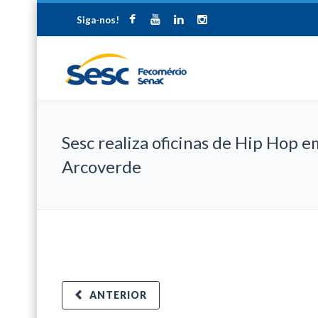
Siga-nos!
Sesc realiza oficinas de Hip Hop e
Arcoverde
ANTERIOR