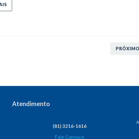
AIS
PRÓXIM
Atendimento
A
(81) 3216-1616
Fale Conosco