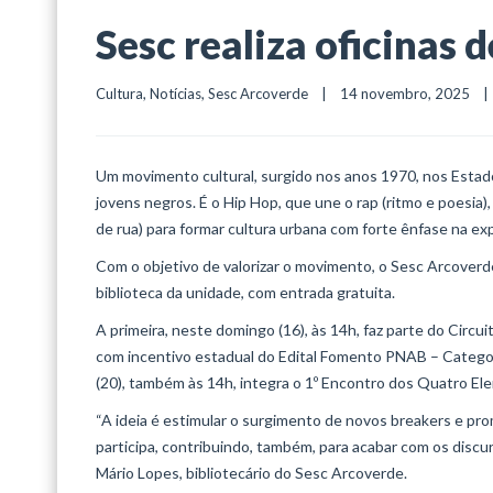
Sesc realiza oficinas
Cultura
, 
Notícias
, 
Sesc Arcoverde
    |    14 novembro, 2025    |  
Um movimento cultural, surgido nos anos 1970, nos Estad
jovens negros. É o Hip Hop, que une o rap (ritmo e poesia), 
de rua) para formar cultura urbana com forte ênfase na expr
Com o objetivo de valorizar o movimento, o Sesc Arcoverd
biblioteca da unidade, com entrada gratuita.
A primeira, neste domingo (16), às 14h, faz parte do Circ
com incentivo estadual do Edital Fomento PNAB – Categoria
(20), também às 14h, integra o 1º Encontro dos Quatro E
“A ideia é estimular o surgimento de novos breakers e pr
participa, contribuindo, também, para acabar com os dis
Mário Lopes, bibliotecário do Sesc Arcoverde.