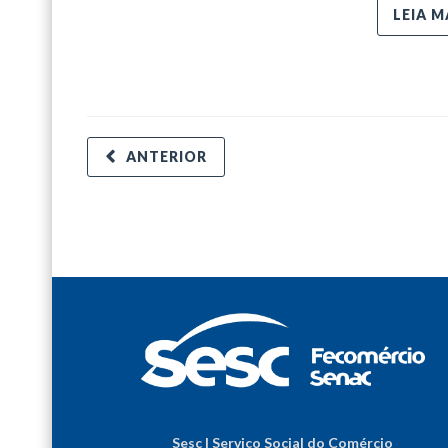
LEIA M
ANTERIOR
Sesc | Serviço Social do Comércio