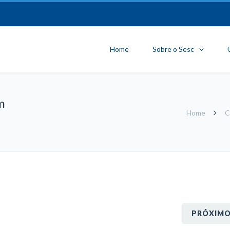
Home
Sobre o Sesc
m
Home
C
PRÓXIM