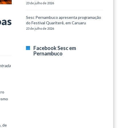
23 de julho de 2026
Sesc Pernambuco apresenta programação
oas
do Festival Quariterê, em Caruaru
23 de julho de 2026
Facebook Sesc em
Pernambuco
Entrada
tro
mesmo
, de