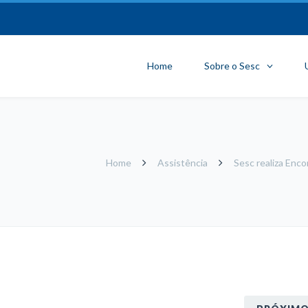
Home
Sobre o Sesc
Home
Assistência
Sesc realiza Enc