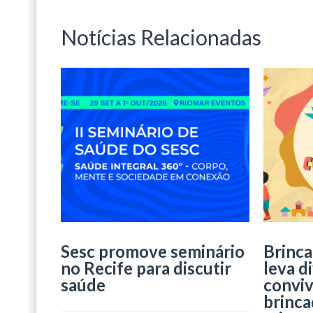
Notícias Relacionadas
Sesc promove seminário
Brinca
no Recife para discutir
leva d
saúde
conviv
brinca