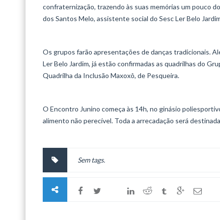
confraternização, trazendo às suas memórias um pouco do qu
dos Santos Melo, assistente social do Sesc Ler Belo Jardim
Os grupos farão apresentações de danças tradicionais. Al
Ler Belo Jardim, já estão confirmadas as quadrilhas do Gr
Quadrilha da Inclusão Maxoxô, de Pesqueira.
O Encontro Junino começa às 14h, no ginásio poliesportiv
alimento não perecível. Toda a arrecadação será destinad
Sem tags.