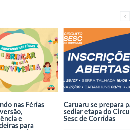
ndo nas Férias
Caruaru se prepara p
iversão,
sediar etapa do Circu
ência e
Sesc de Corridas
deiras para