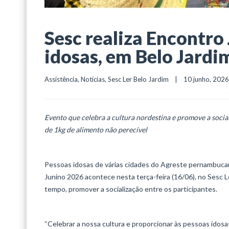
Sesc realiza Encontro
idosas, em Belo Jardi
Assistência
, 
Notícias
, 
Sesc Ler Belo Jardim
    |    10 junho, 2026  
Evento que celebra a cultura nordestina e promove a social
de 1kg de alimento não perecível
Pessoas idosas de várias cidades do Agreste pernambucano
Junino 2026 acontece nesta terça-feira (16/06), no Sesc L
tempo, promover a socialização entre os participantes.
“Celebrar a nossa cultura e proporcionar às pessoas ido