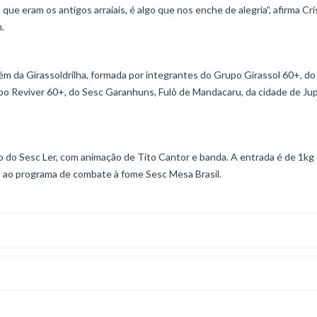
e eram os antigos arraiais, é algo que nos enche de alegria”, afirma Cri
.
ém da Girassoldrilha, formada por integrantes do Grupo Girassol 60+, do
upo Reviver 60+, do Sesc Garanhuns, Fulô de Mandacaru, da cidade de Jup
o do Sesc Ler, com animação de Tito Cantor e banda. A entrada é de 1kg
a ao programa de combate à fome Sesc Mesa Brasil.