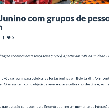
 Junino com grupos de pess
m
0
  |    
ização acontece nesta terça-feira (16/06), a partir das 14h, na unidade. 
 vão se reunir para celebrar as festas juninas em Belo Jardim. O Encon
er. O arraial tem como objetivos reverenciar a cultura nordestina e, ao 
sas que estarão conosco neste Encontro Junino um momento de interação