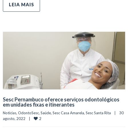
LEIA MAIS
Sesc Pernambuco oferece serviços odontológicos
em unidades fixas e itinerantes
Notícias
, 
OdontoSesc
, 
Saúde
, 
Sesc Casa Amarela
, 
Sesc Santa Rita
    |    30 
2
agosto, 2022    |    