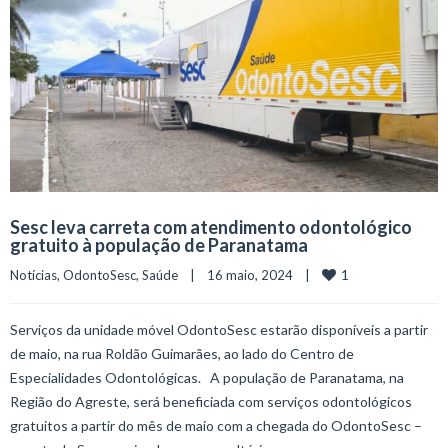
Sesc leva carreta com atendimento odontológico
gratuito à população de Paranatama
1
Notícias
, 
OdontoSesc
, 
Saúde
    |    16 maio, 2024    |    
Serviços da unidade móvel OdontoSesc estarão disponíveis a partir
de maio, na rua Roldão Guimarães, ao lado do Centro de
Especialidades Odontológicas. A população de Paranatama, na
Região do Agreste, será beneficiada com serviços odontológicos
gratuitos a partir do mês de maio com a chegada do OdontoSesc –