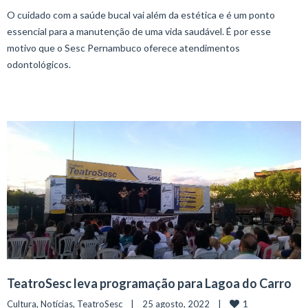
O cuidado com a saúde bucal vai além da estética e é um ponto
essencial para a manutenção de uma vida saudável. É por esse
motivo que o Sesc Pernambuco oferece atendimentos
odontológicos.
TeatroSesc leva programação para Lagoa do Carro
1
Cultura
, 
Notícias
, 
TeatroSesc
    |    25 agosto, 2022    |    