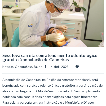
Sesc leva carreta com atendimento odontológico
gratuito à população de Capoeiras
1
Notícias
, 
OdontoSesc
, 
Saúde
    |    14 abril, 2023    |    
A população de Capoeiras, na Região do Agreste Meridional, será
beneficiada com serviços odontológicos gratuitos a partir do mês de
abril com a chegada do OdontoSesc – carreta do Sesc amplamente
equipada com consultórios odontológicos para ações itinerantes.
Para selar a parceria entre a instituição e o Município, o Diretor