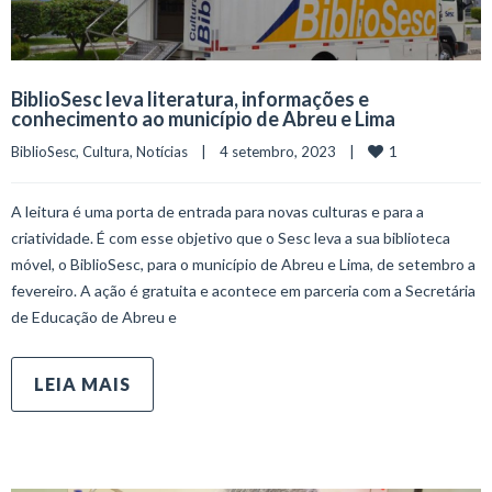
BiblioSesc leva literatura, informações e
conhecimento ao município de Abreu e Lima
1
BiblioSesc
, 
Cultura
, 
Notícias
    |    4 setembro, 2023    |    
A leitura é uma porta de entrada para novas culturas e para a
criatividade. É com esse objetivo que o Sesc leva a sua biblioteca
móvel, o BiblioSesc, para o município de Abreu e Lima, de setembro a
fevereiro. A ação é gratuita e acontece em parceria com a Secretária
de Educação de Abreu e
LEIA MAIS