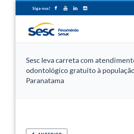
Siga-nos!
Sesc leva carreta com atendiment
odontológico gratuito à populaçã
Paranatama