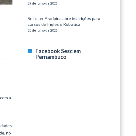
29 de julho de 2026
Sesc Ler Araripina abre inscrições para
cursos de Inglês e Robótica
23 de julho de 2026
Facebook Sesc em
Pernambuco
 com a
lidades
de, no