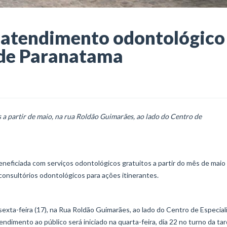
m atendimento odontológico
 de Paranatama
a partir de maio, na rua Roldão Guimarães, ao lado do Centro de
neficiada com serviços odontológicos gratuitos a partir do mês de maio
nsultórios odontológicos para ações itinerantes.
xta-feira (17), na Rua Roldão Guimarães, ao lado do Centro de Especia
dimento ao público será iniciado na quarta-feira, dia 22 no turno da tar