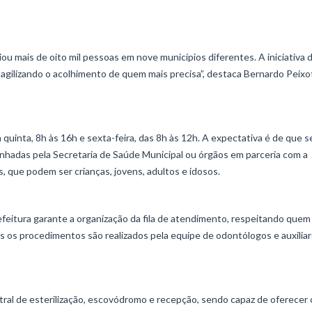
 mais de oito mil pessoas em nove municípios diferentes. A iniciativa 
 agilizando o acolhimento de quem mais precisa”, destaca Bernardo Peixo
uinta, 8h às 16h e sexta-feira, das 8h às 12h. A expectativa é de que s
nhadas pela Secretaria de Saúde Municipal ou órgãos em parceria com a
 que podem ser crianças, jovens, adultos e idosos.
eitura garante a organização da fila de atendimento, respeitando quem
 os procedimentos são realizados pela equipe de odontólogos e auxilia
ntral de esterilização, escovódromo e recepção, sendo capaz de oferecer 