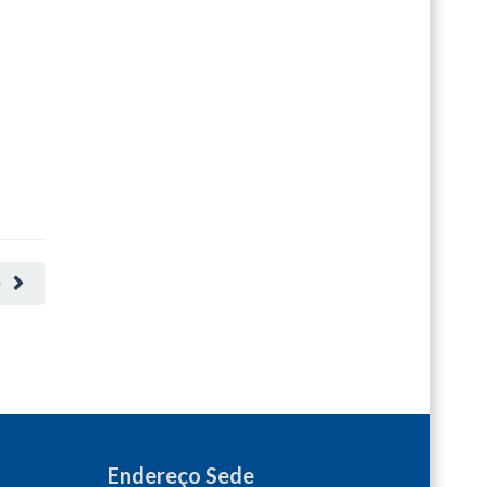
O
Endereço Sede