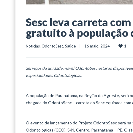
Sesc leva carreta co
gratuito à população
1
Notícias
, 
OdontoSesc
, 
Saúde
    |    16 maio, 2024    |    
Serviços da unidade móvel OdontoSesc estarão disponíveis 
Especialidades Odontológicas.
A população de Paranatama, na Região do Agreste, será be
chegada do OdontoSesc – carreta do Sesc equipada com co
O evento de lançamento do Projeto OdontoSesc será na se
Odontológicas (CEO), S/N, Centro, Paranatama – PE. O aten