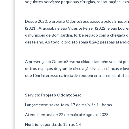
seguintes serviços: pequenas cirurgias, restaurações, exodo
Desde 2020, o projeto OdontoSesc passou pelos Shopping
(2021); Araçoiaba e São Vicente Férrer (2022) e São Loure
o município de Bom Jardim, foi beneciado com a chegada d
deste ano. Ao todo, o projeto soma 8.242 pessoas atendid
A presença do OdontoSesc na cidade também se dará por 
outros espaços de grande circulação. Nelas, crianças e jo
que têm interesse na iniciativa podem entrar em contato
Serviço: Projeto OdontoSesc
Lançamento: sexta-feira, 17 de maio, às 11 horas.
Atendimentos: de 22 de maio até agosto 2023
Horário: segunda, de 13h às 17h