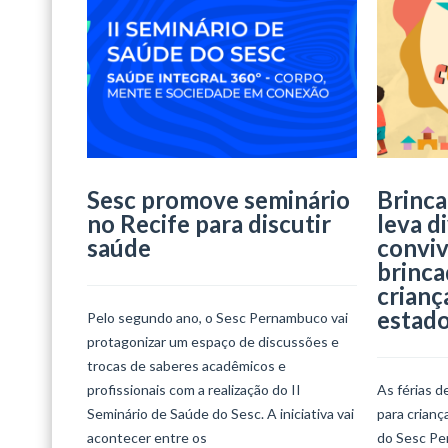
Sesc promove seminário
Brinca
no Recife para discutir
leva d
saúde
conviv
brinca
crianç
estad
Pelo segundo ano, o Sesc Pernambuco vai
protagonizar um espaço de discussões e
trocas de saberes acadêmicos e
profissionais com a realização do II
As férias d
Seminário de Saúde do Sesc. A iniciativa vai
para crian
acontecer entre os
do Sesc Per