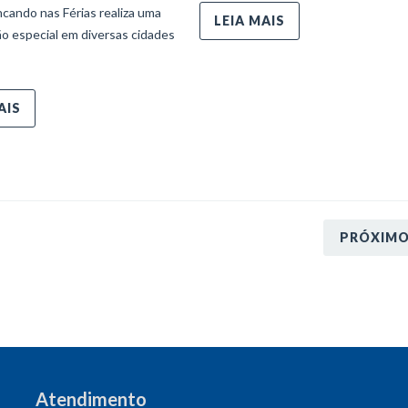
ncando nas Férias realiza uma
LEIA MAIS
o especial em diversas cidades
AIS
PRÓXIM
Atendimento