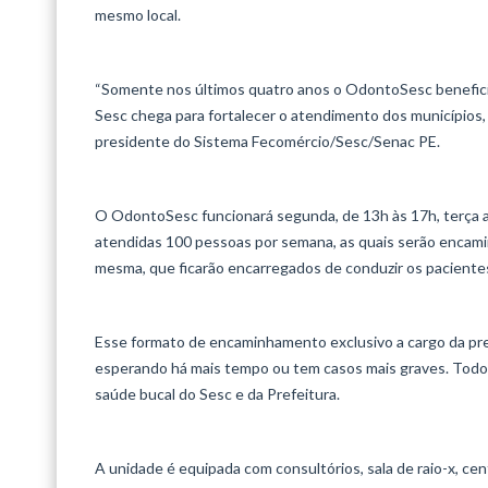
mesmo local.
“Somente nos últimos quatro anos o OdontoSesc beneficiou
Sesc chega para fortalecer o atendimento dos municípios,
presidente do Sistema Fecomércio/Sesc/Senac PE.
O OdontoSesc funcionará segunda, de 13h às 17h, terça a q
atendidas 100 pessoas por semana, as quais serão encami
mesma, que ficarão encarregados de conduzir os pacientes,
Esse formato de encaminhamento exclusivo a cargo da pref
esperando há mais tempo ou tem casos mais graves. Todos
saúde bucal do Sesc e da Prefeitura.
A unidade é equipada com consultórios, sala de raio-x, ce