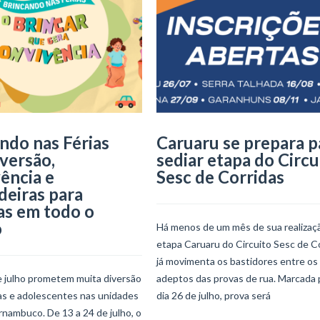
ndo nas Férias
Caruaru se prepara p
iversão,
sediar etapa do Circu
ência e
Sesc de Corridas
deiras para
as em todo o
o
Há menos de um mês de sua realizaçã
etapa Caruaru do Circuito Sesc de C
já movimenta os bastidores entre os
e julho prometem muita diversão
adeptos das provas de rua. Marcada 
ças e adolescentes nas unidades
dia 26 de julho, prova será
nambuco. De 13 a 24 de julho, o