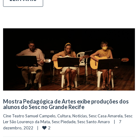
Mostra Pedagógica de Artes exibe produções dos
alunos do Sesc no Grande Recife
Cine Teatro Samuel Campelo
, 
Cultura
, 
Notícias
, 
Sesc Casa Amarela
, 
Sesc 
Ler São Lourenço da Mata
, 
Sesc Piedade
, 
Sesc Santo Amaro
    |    7 
2
dezembro, 2022    |    