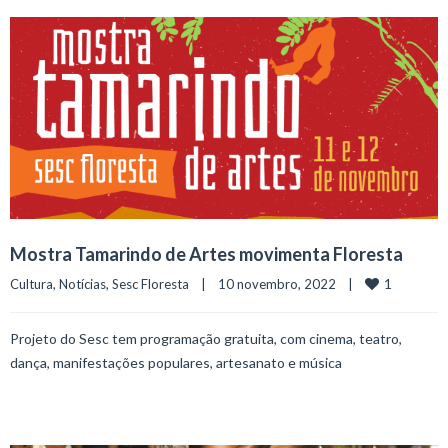
Mostra Tamarindo de Artes movimenta Floresta
1
Cultura
, 
Notícias
, 
Sesc Floresta
    |    10 novembro, 2022    |    
Projeto do Sesc tem programação gratuita, com cinema, teatro,
dança, manifestações populares, artesanato e música