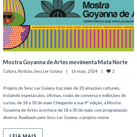
Mostra Goyanna de Artes movimenta Mata Norte
2
Cultura
, 
Notícias
, 
Sesc Ler Goiana
    |    16 maio, 2024    |    
Projeto do Sesc Ler Goiana traz mais de 20 atrações culturais,
incluindo espetáculos, oficinas, rodas de conversa e exibições de
curtas, de 18 a 30 de maio Chegando a sua 9ª edição, a Mostra
Goyanna de Artes acontece de 18 a 30 de maio com programação
diversa. Realizado pelo Sesc Ler Goiana, o projeto reúne
LEIA MAIS