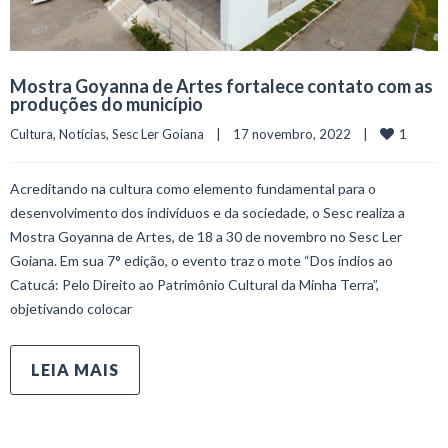
Mostra Goyanna de Artes fortalece contato com as
produções do município
1
Cultura
, 
Notícias
, 
Sesc Ler Goiana
    |    17 novembro, 2022    |    
Acreditando na cultura como elemento fundamental para o
desenvolvimento dos indivíduos e da sociedade, o Sesc realiza a
Mostra Goyanna de Artes, de 18 a 30 de novembro no Sesc Ler
Goiana. Em sua 7° edição, o evento traz o mote “Dos índios ao
Catucá: Pelo Direito ao Patrimônio Cultural da Minha Terra”,
objetivando colocar
LEIA MAIS