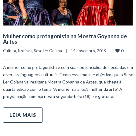
Mulher como protagonista na Mostra Goyanna de
Artes
0
Cultura
, 
Notícias
, 
Sesc Ler Goiana
    |    14 novembro, 2019    |    
A mulher como protagonista e com suas potencialidades ecoadas em
diversas linguagens culturais. É com esse mote e objetivo que o Sesc
Ler Goiana vai realizar a Mostra Goyanna de Artes, que chega à
quarta edição com o tema “A mulher na arte/a mulher da arte”. A
programação começa nesta segunda-feira (18) e é gratuita.
LEIA MAIS