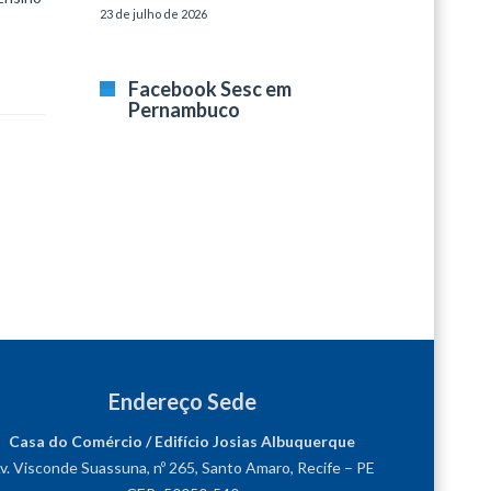
23 de julho de 2026
Facebook Sesc em
Pernambuco
Endereço Sede
Casa do Comércio / Edifício Josias Albuquerque
v. Visconde Suassuna, nº 265, Santo Amaro, Recife – PE