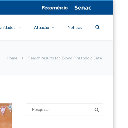
Unidades
Atuação
Notícias
Home
Search results for "Bloco Pintando o Sete"