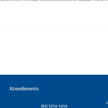
Atendimento
A
(81) 3216-1616