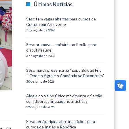
Últimas Notícias
Sesc tem vagas abertas para cursos de
Cultura em Arcoverde
7 de agosto de 2026
Sesc promove seminário no Recife para
discutir saúde
3 de agosto de 2026
Sesc marca presença na “Expo Buíque Frio
– Onde o Agro e o Comércio se Encontram”
30 de julho de 2026
Aldeia do Velho Chico movimenta o Sertão
com diversas linguagens artísticas
29 de julho de 2026
Sesc Ler Araripina abre inscrições para
cursos de Inglês e Robótica
 Ensino