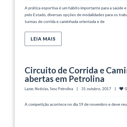
A prática esportiva é um hábito importante para a saúde e
pelo Estado, diversas opções de modalidades para os traba
turmas de corrida e caminhada orientada e de
LEIA MAIS
Circuito de Corrida e Cami
abertas em Petrolina
0
Lazer
, 
Notícias
, 
Sesc Petrolina
    |    31 outubro, 2017    |    
A competição acontece no dia 19 de novembro e deve reun