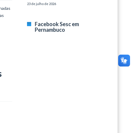
23 de julho de 2026
lhadas
 as
Facebook Sesc em
Pernambuco
s