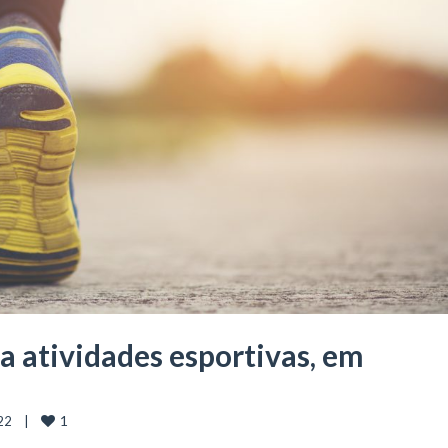
a atividades esportivas, em
1
    |    