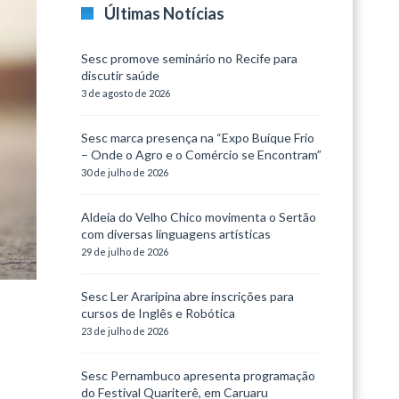
Últimas Notícias
Sesc promove seminário no Recife para
discutir saúde
3 de agosto de 2026
Sesc marca presença na “Expo Buíque Frio
– Onde o Agro e o Comércio se Encontram”
30 de julho de 2026
Aldeia do Velho Chico movimenta o Sertão
com diversas linguagens artísticas
29 de julho de 2026
Sesc Ler Araripina abre inscrições para
cursos de Inglês e Robótica
23 de julho de 2026
Sesc Pernambuco apresenta programação
do Festival Quariterê, em Caruaru