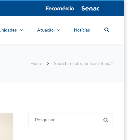
Unidades
Atuação
Notícias
Home
Search results for "caminhada"