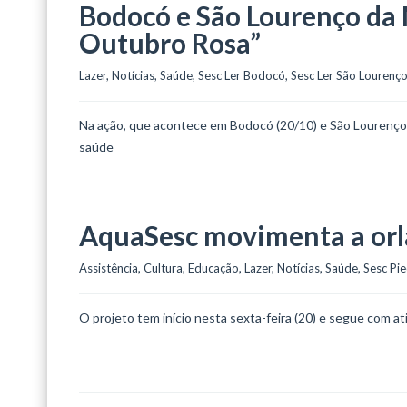
Bodocó e São Lourenço da
Outubro Rosa”
Lazer
, 
Notícias
, 
Saúde
, 
Sesc Ler Bodocó
, 
Sesc Ler São Lourenç
Na ação, que acontece em Bodocó (20/10) e São Lourenço 
saúde
AquaSesc movimenta a orl
Assistência
, 
Cultura
, 
Educação
, 
Lazer
, 
Notícias
, 
Saúde
, 
Sesc Pi
O projeto tem início nesta sexta-feira (20) e segue com at