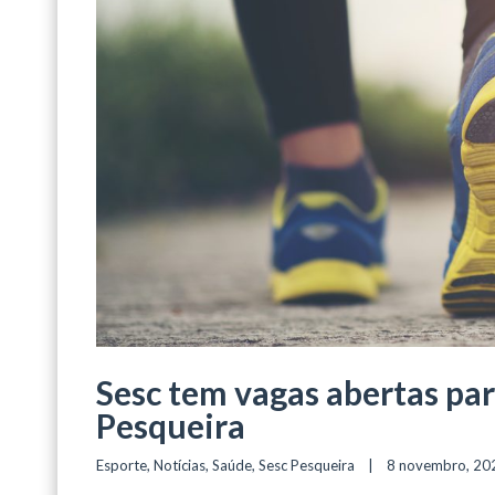
Sesc tem vagas abertas par
Pesqueira
Esporte
, 
Notícias
, 
Saúde
, 
Sesc Pesqueira
    |    8 novembro, 2022