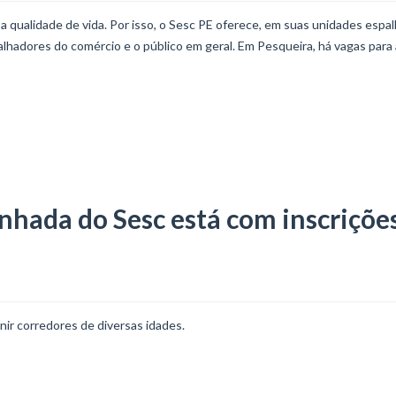
 a qualidade de vida. Por isso, o Sesc PE oferece, em suas unidades espa
lhadores do comércio e o público em geral. Em Pesqueira, há vagas para
nhada do Sesc está com inscriçõe
ir corredores de diversas idades.