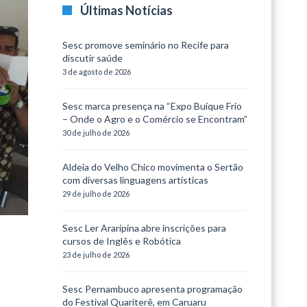
Últimas Notícias
Sesc promove seminário no Recife para
discutir saúde
3 de agosto de 2026
Sesc marca presença na “Expo Buíque Frio
– Onde o Agro e o Comércio se Encontram”
30 de julho de 2026
Aldeia do Velho Chico movimenta o Sertão
com diversas linguagens artísticas
29 de julho de 2026
Sesc Ler Araripina abre inscrições para
cursos de Inglês e Robótica
23 de julho de 2026
Sesc Pernambuco apresenta programação
do Festival Quariterê, em Caruaru