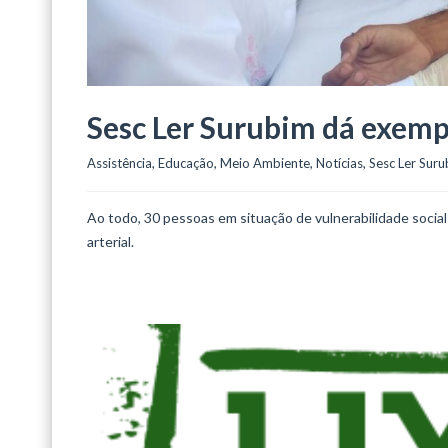
Sesc Ler Surubim dá exempl
Assistência
, 
Educação
, 
Meio Ambiente
, 
Notícias
, 
Sesc Ler Sur
Ao todo, 30 pessoas em situação de vulnerabilidade soci
arterial.