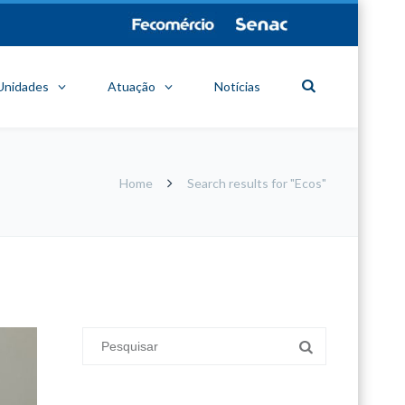
Unidades
Atuação
Notícias
Home
Search results for "Ecos"