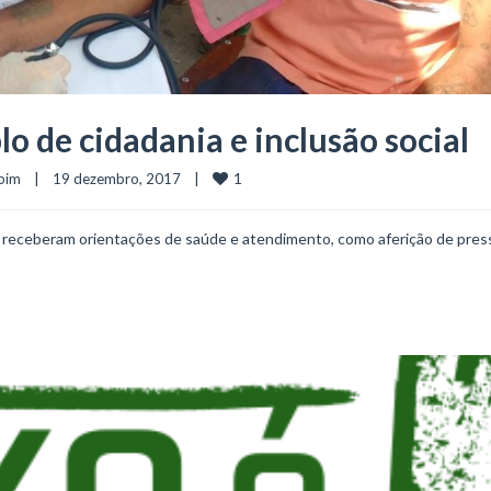
o de cidadania e inclusão social
1
ubim
    |    19 dezembro, 2017    |    
al receberam orientações de saúde e atendimento, como aferição de pres