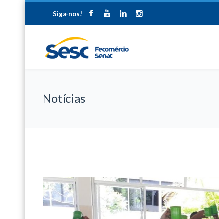
Siga-nos!
Notícias