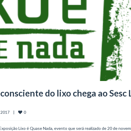
consciente do lixo chega ao Sesc 
0
2017    |    
 Exposição Lixo é Quase Nada, evento que será realizado de 20 de novem