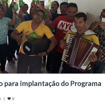
o para implantação do Programa
0
  |    