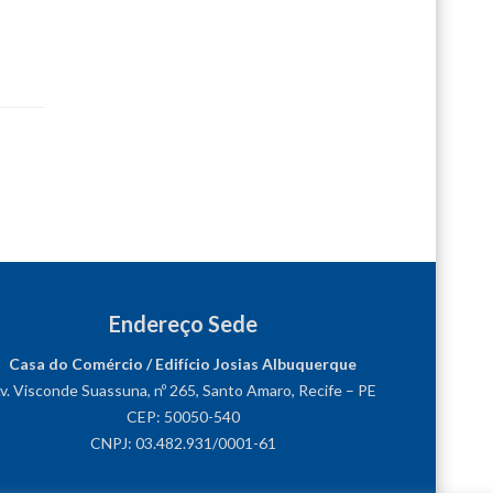
Endereço Sede
Casa do Comércio / Edifício Josias Albuquerque
v. Visconde Suassuna, nº 265, Santo Amaro, Recife – PE
CEP: 50050-540
CNPJ: 03.482.931/0001-61