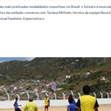
s mais praticadas modalidades esportivas no Brasil: o futsal e a muscul
rtes da unidade, conversa com Taciana Michele, técnica da equipe Nova E
utsal Feminino: Expectativa x