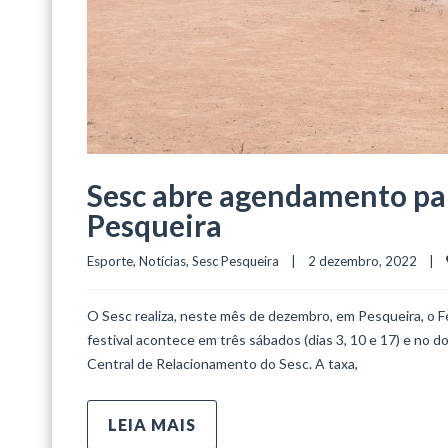
Sesc abre agendamento par
Pesqueira
Esporte
, 
Notícias
, 
Sesc Pesqueira
    |    2 dezembro, 2022    |    
O Sesc realiza, neste mês de dezembro, em Pesqueira, o Fe
festival acontece em três sábados (dias 3, 10 e 17) e no d
Central de Relacionamento do Sesc. A taxa,
LEIA MAIS