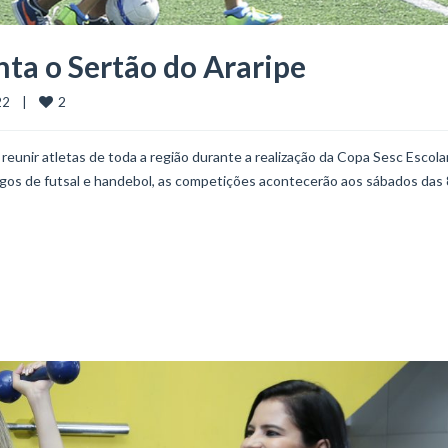
ta o Sertão do Araripe
2
    |    
eunir atletas de toda a região durante a realização da Copa Sesc Escolar
jogos de futsal e handebol, as competições acontecerão aos sábados das 