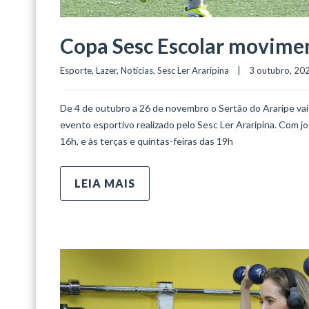
Copa Sesc Escolar movimen
Esporte
, 
Lazer
, 
Notícias
, 
Sesc Ler Araripina
    |    3 outubro, 2022
De 4 de outubro a 26 de novembro o Sertão do Araripe vai r
evento esportivo realizado pelo Sesc Ler Araripina. Com 
16h, e às terças e quintas-feiras das 19h
LEIA MAIS