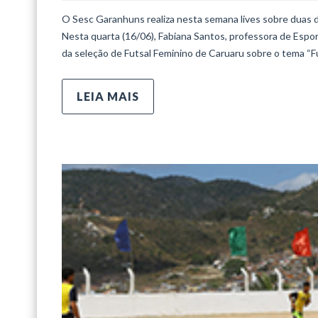
O Sesc Garanhuns realiza nesta semana lives sobre duas da
Nesta quarta (16/06), Fabiana Santos, professora de Espo
da seleção de Futsal Feminino de Caruaru sobre o tema “F
LEIA MAIS