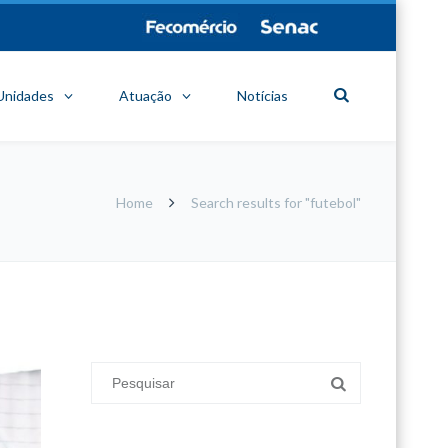
Unidades
Atuação
Notícias
Home
Search results for "futebol"