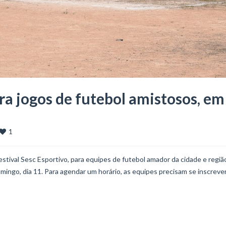
a jogos de futebol amistosos, em
1
stival Sesc Esportivo, para equipes de futebol amador da cidade e regiã
omingo, dia 11. Para agendar um horário, as equipes precisam se inscreve