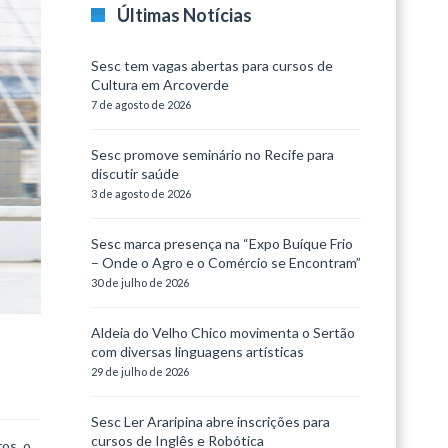
Últimas Notícias
Sesc tem vagas abertas para cursos de
Cultura em Arcoverde
7 de agosto de 2026
Sesc promove seminário no Recife para
discutir saúde
3 de agosto de 2026
Sesc marca presença na “Expo Buíque Frio
– Onde o Agro e o Comércio se Encontram”
30 de julho de 2026
Aldeia do Velho Chico movimenta o Sertão
com diversas linguagens artísticas
29 de julho de 2026
Sesc Ler Araripina abre inscrições para
cursos de Inglês e Robótica
ros, o