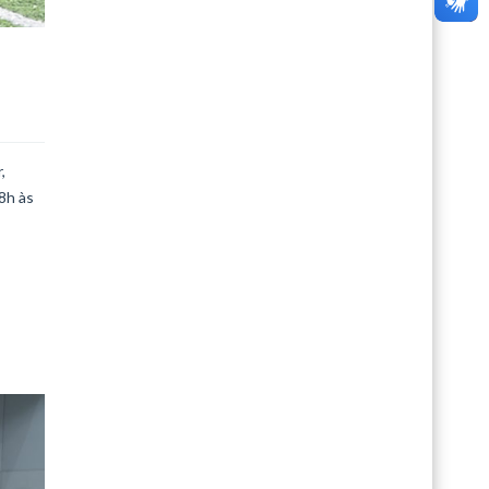
,
8h às