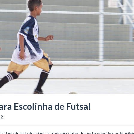
ara Escolinha de Futsal
2
ualidade de vida de crianças e adolescentes. Esporte querido dos brasilei