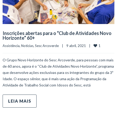
Inscrições abertas para o “Club de Atividades Novo
Horizonte” 60+
1
Assistência
, 
Notícias
, 
Sesc Arcoverde
    |    9 abril, 2021    |    
O Grupo Novo Horizonte do Sesc Arcoverde, para pessoas com mais
de 60 anos, agora é o “Club de Atividades Novo Horizonte”, programa
que desenvolve ações exclusivas para os integrantes do grupo da 3ª
Idade. O espaço sênior, que é mais uma ação da Programação da
Atividade de Trabalho Social com Idosos do Sesc, está
LEIA MAIS