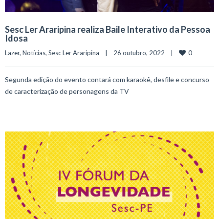
Sesc Ler Araripina realiza Baile Interativo da Pessoa
Idosa
0
Lazer
, 
Notícias
, 
Sesc Ler Araripina
    |    26 outubro, 2022    |    
Segunda edição do evento contará com karaokê, desfile e concurso
de caracterização de personagens da TV