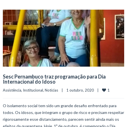
Sesc Pernambuco traz programação para Dia
Internacional do Idoso
1
Assistência
, 
Institucional
, 
Notícias
    |    1 outubro, 2020    |    
O isolamento social tem sido um grande desafio enfrentado para
todos. Os idosos, que integram o grupo de risco e precisam respeitar
rigorosamente esse distanciamento, parecem sentir ainda mais os
efeitos da quarentena. Hoje, 1º de outubro, é comemorado o Dia