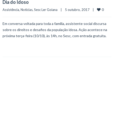
Dia do Idoso
0
Assistência
, 
Notícias
, 
Sesc Ler Goiana
    |    5 outubro, 2017    |    
Em conversa voltada para toda a família, assistente social discursa
sobre os direitos e desafios da população idosa. Ação acontece na
próxima terça-feira (10/10), às 14h, no Sesc, com entrada gratuita.