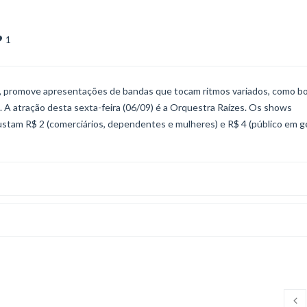
1
, promove apresentações de bandas que tocam ritmos variados, como bo
c. A atração desta sexta-feira (06/09) é a Orquestra Raízes. Os shows
stam R$ 2 (comerciários, dependentes e mulheres) e R$ 4 (público em ge