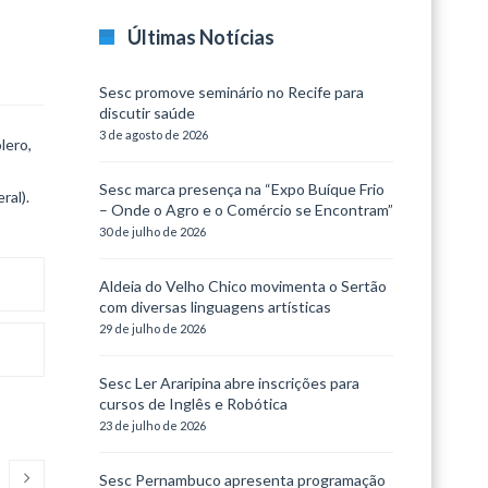
Últimas Notícias
Sesc promove seminário no Recife para
discutir saúde
3 de agosto de 2026
lero,
Sesc marca presença na “Expo Buíque Frio
ral).
– Onde o Agro e o Comércio se Encontram”
30 de julho de 2026
Aldeia do Velho Chico movimenta o Sertão
com diversas linguagens artísticas
29 de julho de 2026
Sesc Ler Araripina abre inscrições para
cursos de Inglês e Robótica
23 de julho de 2026
Sesc Pernambuco apresenta programação