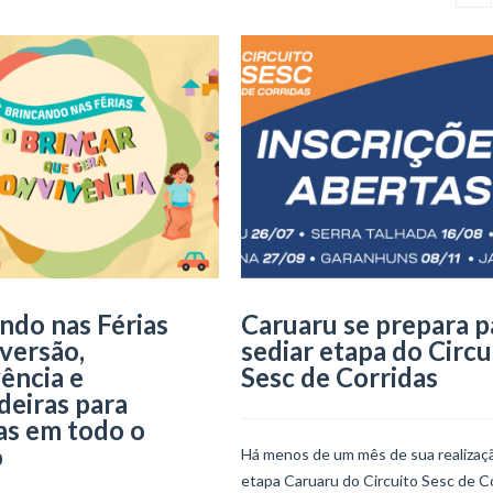
ndo nas Férias
Caruaru se prepara p
iversão,
sediar etapa do Circu
ência e
Sesc de Corridas
deiras para
as em todo o
o
Há menos de um mês de sua realizaçã
etapa Caruaru do Circuito Sesc de C