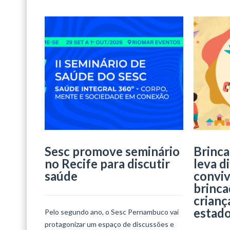
Sesc promove seminário
Brinca
no Recife para discutir
leva d
saúde
conviv
brinca
crianç
estad
Pelo segundo ano, o Sesc Pernambuco vai
protagonizar um espaço de discussões e