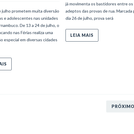
já movimenta os bastidores entre os
e julho prometem muita diversão
adeptos das provas de rua. Marcada 
ças e adolescentes nas unidades
dia 26 de julho, prova será
nambuco. De 13 a 24 de julho, o
ncando nas Férias realiza uma
LEIA MAIS
o especial em diversas cidades
AIS
PRÓXIM