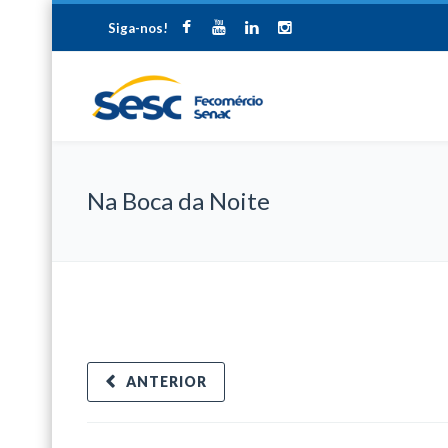
Siga-nos!
Na Boca da Noite
ANTERIOR