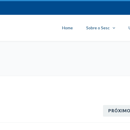
Home
Sobre o Sesc
PRÓXIM