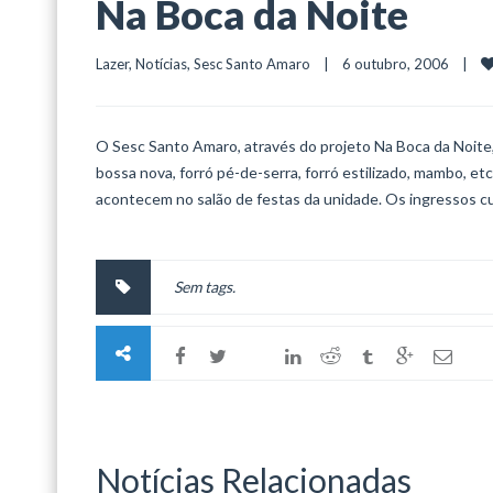
Na Boca da Noite
Lazer
, 
Notícias
, 
Sesc Santo Amaro
    |    6 outubro, 2006    |    
O Sesc Santo Amaro, através do projeto Na Boca da Noite
bossa nova, forró pé-de-serra, forró estilizado, mambo, et
acontecem no salão de festas da unidade. Os ingressos cu
Sem tags.
Notícias Relacionadas