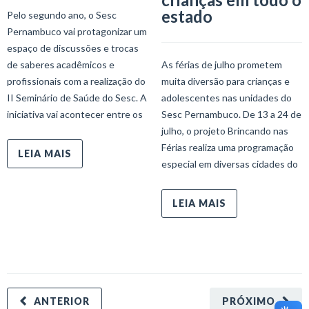
estado
Pelo segundo ano, o Sesc
Pernambuco vai protagonizar um
espaço de discussões e trocas
de saberes acadêmicos e
As férias de julho prometem
profissionais com a realização do
muita diversão para crianças e
II Seminário de Saúde do Sesc. A
adolescentes nas unidades do
iniciativa vai acontecer entre os
Sesc Pernambuco. De 13 a 24 de
julho, o projeto Brincando nas
Férias realiza uma programação
LEIA MAIS
especial em diversas cidades do
LEIA MAIS
ANTERIOR
PRÓXIMO