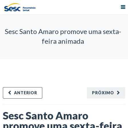
Sesc Santo Amaro promove uma sexta-
feira animada
ANTERIOR
PRÓXIMO
Sesc Santo Amaro
promove uma sexta-feira