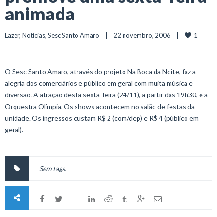
animada
1
Lazer
, 
Notícias
, 
Sesc Santo Amaro
    |    22 novembro, 2006    |    
O Sesc Santo Amaro, através do projeto Na Boca da Noite, faz a
alegria dos comerciários e público em geral com muita música e
diversão. A atração desta sexta-feira (24/11), a partir das 19h30, é a
Orquestra Olímpia. Os shows acontecem no salão de festas da
unidade. Os ingressos custam R$ 2 (com/dep) e R$ 4 (público em
geral).
Sem tags.