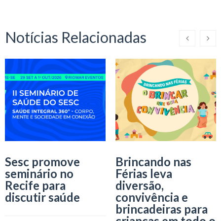
Notícias Relacionadas
Sesc promove
Brincando nas
seminário no
Férias leva
Recife para
diversão,
discutir saúde
convivência e
brincadeiras para
crianças em todo o