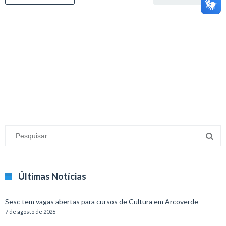
minecraft modları
adana sigorta
oyun modları
Últimas Notícias
Sesc tem vagas abertas para cursos de Cultura em Arcoverde
7 de agosto de 2026