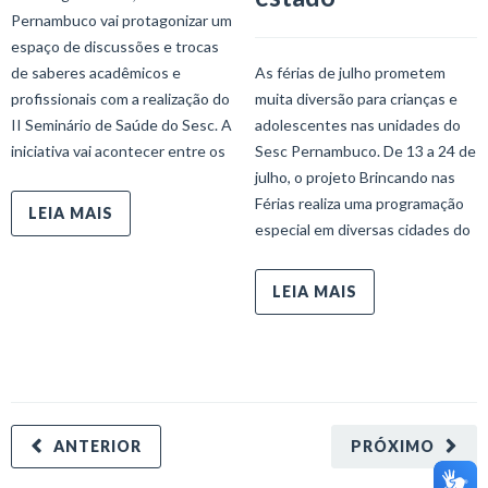
Pernambuco vai protagonizar um
espaço de discussões e trocas
de saberes acadêmicos e
As férias de julho prometem
profissionais com a realização do
muita diversão para crianças e
II Seminário de Saúde do Sesc. A
adolescentes nas unidades do
iniciativa vai acontecer entre os
Sesc Pernambuco. De 13 a 24 de
julho, o projeto Brincando nas
Férias realiza uma programação
LEIA MAIS
especial em diversas cidades do
LEIA MAIS
ANTERIOR
PRÓXIMO