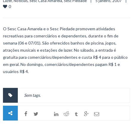
Lazer
, 
Notícias
, 
Sesc Casa Amarela
, 
Sesc Piedade
    |    5 janeiro, 2007    |    
0
O Sesc Casa Amarela e o Sesc Piedade promovem atividades
recreativas para comerciários e dependentes, durante o fim de
semana (06 e 07/01). São oferecidos banhos de piscina, jogos,
atrações musicais e estações de lazer. No sábado, a entrada é
gratuita para comerciários/dependentes e custa R$ 4 para o público
em geral. No domingo, comerciários/dependentes pagam R$ 1 e
usuários R$ 4.
Sem tags.