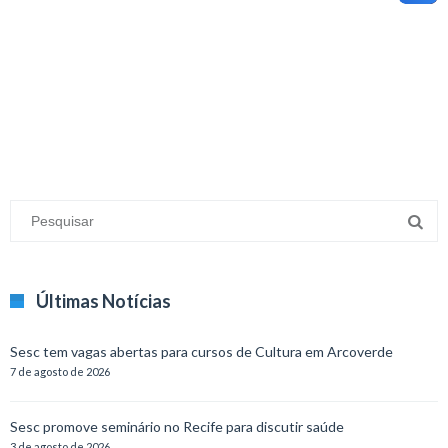
minecraft modları
adana sigorta
oyun modları
Últimas Notícias
Sesc tem vagas abertas para cursos de Cultura em Arcoverde
7 de agosto de 2026
Sesc promove seminário no Recife para discutir saúde
3 de agosto de 2026