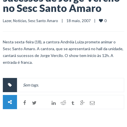
no Sesc Santo Amaro
0
Lazer
, 
Notícias
, 
Sesc Santo Amaro
    |    18 maio, 2007    |    
Nesta sexta-feira (18), a cantora Andréia Luiza promete animar o
Sesc Santo Amaro. A cantora, que se apresentará no hall da unidade,
cantará sucessos de Jorge Vercilo. O show tem início às 12h. A
entrada é franca.
Sem tags.