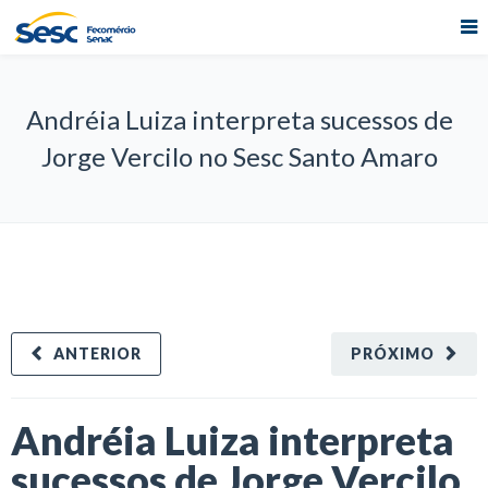
Andréia Luiza interpreta sucessos de
Jorge Vercilo no Sesc Santo Amaro
ANTERIOR
PRÓXIMO
Andréia Luiza interpreta
sucessos de Jorge Vercilo