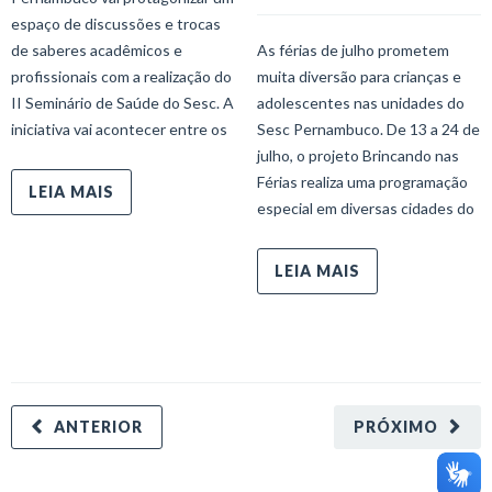
espaço de discussões e trocas
de saberes acadêmicos e
As férias de julho prometem
profissionais com a realização do
muita diversão para crianças e
II Seminário de Saúde do Sesc. A
adolescentes nas unidades do
iniciativa vai acontecer entre os
Sesc Pernambuco. De 13 a 24 de
julho, o projeto Brincando nas
Férias realiza uma programação
LEIA MAIS
especial em diversas cidades do
LEIA MAIS
ANTERIOR
PRÓXIMO