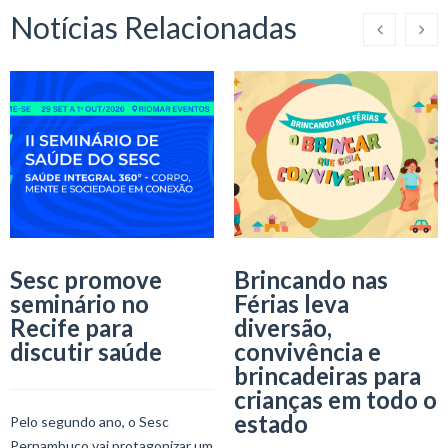
Notícias Relacionadas
Sesc promove
Brincando nas
seminário no
Férias leva
Recife para
diversão,
discutir saúde
convivência e
brincadeiras para
crianças em todo o
estado
Pelo segundo ano, o Sesc
Pernambuco vai protagonizar um