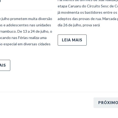
o
etapa Caruaru do Circuito Sesc de C
já movimenta os bastidores entre os
e julho prometem muita diversão
adeptos das provas de rua. Marcada 
ças e adolescentes nas unidades
dia 26 de julho, prova será
nambuco. De 13 a 24 de julho, o
ncando nas Férias realiza uma
LEIA MAIS
o especial em diversas cidades
AIS
PRÓXIM