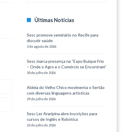
Últimas Notícias
Sesc promove seminário no Recife para
discutir saúde
3 de agosto de 2026
m
Sesc marca presença na “Expo Buíque Frio
– Onde o Agro e o Comércio se Encontram”
30 de julho de 2026
Aldeia do Velho Chico movimenta o Sertão
com diversas linguagens artísticas
29 de julho de 2026
Sesc Ler Araripina abre inscrições para
cursos de Inglês e Robótica
23 de julho de 2026