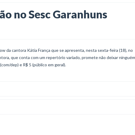
ção no Sesc Garanhuns
 da cantora Kátia França que se apresenta, nesta sexta-feira (18), no
ntora, que conta com um repertório variado, promete não deixar ningué
(com/dep) e R$ 5 (público em geral).