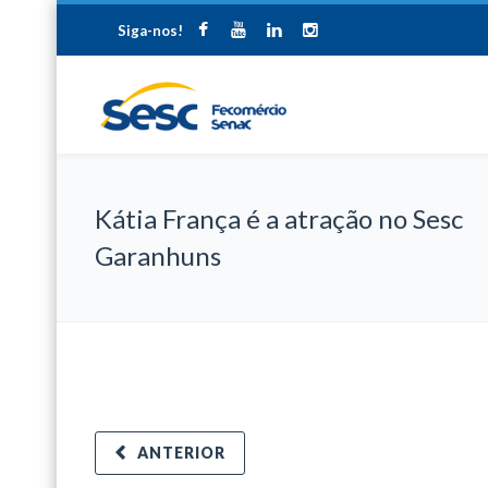
Siga-nos!
Kátia França é a atração no Sesc
Garanhuns
ANTERIOR