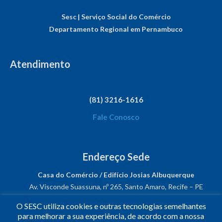
Sesc | Serviço Social do Comércio
Departamento Regional em Pernambuco
Atendimento
(81) 3216-1616
Fale Conosco
Endereço Sede
Casa do Comércio / Edifício Josias Albuquerque
Av. Visconde Suassuna, nº 265, Santo Amaro, Recife – PE
CEP: 50050-540
O SESC utiliza cookies e outras tecnologias semelhantes
CNPJ: 03.482.931/0001-61
para melhorar a sua experiência, de acordo com a nossa