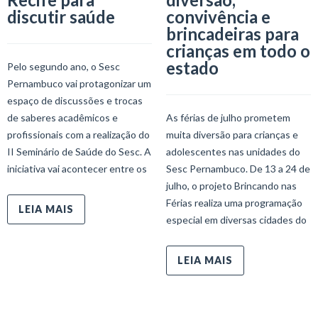
discutir saúde
convivência e
brincadeiras para
crianças em todo o
estado
Pelo segundo ano, o Sesc
Pernambuco vai protagonizar um
espaço de discussões e trocas
de saberes acadêmicos e
As férias de julho prometem
profissionais com a realização do
muita diversão para crianças e
II Seminário de Saúde do Sesc. A
adolescentes nas unidades do
iniciativa vai acontecer entre os
Sesc Pernambuco. De 13 a 24 de
julho, o projeto Brincando nas
Férias realiza uma programação
LEIA MAIS
especial em diversas cidades do
LEIA MAIS