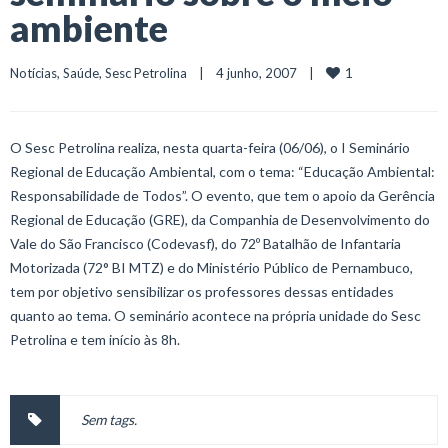
ambiente
1
Notícias
, 
Saúde
, 
Sesc Petrolina
    |    4 junho, 2007    |    
O Sesc Petrolina realiza, nesta quarta-feira (06/06), o I Seminário
Regional de Educação Ambiental, com o tema: “Educação Ambiental:
Responsabilidade de Todos”. O evento, que tem o apoio da Gerência
Regional de Educação (GRE), da Companhia de Desenvolvimento do
Vale do São Francisco (Codevasf), do 72º Batalhão de Infantaria
Motorizada (72° BI MTZ) e do Ministério Público de Pernambuco,
tem por objetivo sensibilizar os professores dessas entidades
quanto ao tema. O seminário acontece na própria unidade do Sesc
Petrolina e tem início às 8h.
Sem tags.