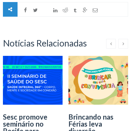
Notícias Relacionadas
Sesc promove
Brincando nas
seminário no
Férias leva
Recife para
diversão,