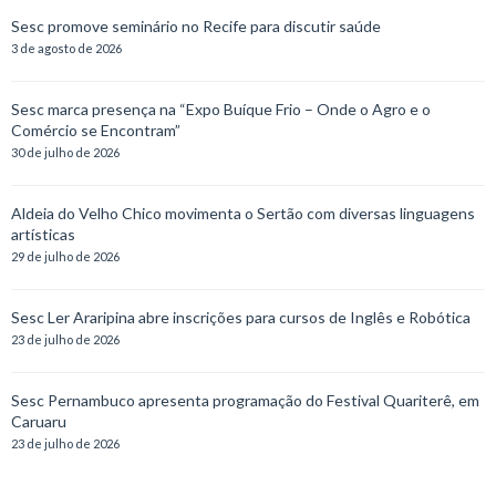
Sesc promove seminário no Recife para discutir saúde
3 de agosto de 2026
Sesc marca presença na “Expo Buíque Frio – Onde o Agro e o
Comércio se Encontram”
30 de julho de 2026
Aldeia do Velho Chico movimenta o Sertão com diversas linguagens
artísticas
29 de julho de 2026
Sesc Ler Araripina abre inscrições para cursos de Inglês e Robótica
23 de julho de 2026
Sesc Pernambuco apresenta programação do Festival Quariterê, em
Caruaru
23 de julho de 2026