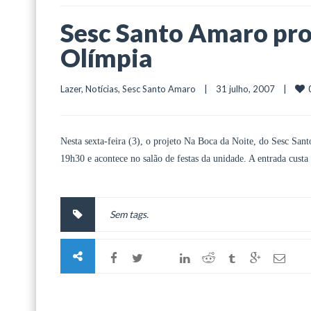
Sesc Santo Amaro pr
Olímpia
Lazer
, 
Notícias
, 
Sesc Santo Amaro
    |    31 julho, 2007    |    
Nesta sexta-feira (3), o projeto Na Boca da Noite, do Sesc Sa
19h30 e acontece no salão de festas da unidade. A entrada cust
Sem tags.