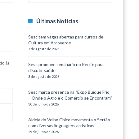
Últimas Notícias
Sesc tem vagas abertas para cursos de
Cultura em Arcoverde
7 de agosto de 2026
io às
Sesc promove seminário no Recife para
discutir saúde
3 de agosto de 2026
Sesc marca presença na “Expo Buíque Frio
– Onde o Agro e o Comércio se Encontram”
30 de julho de 2026
Aldeia do Velho Chico movimenta o Sertão
com diversas linguagens artísticas
29 de julho de 2026