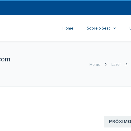
Home
Sobre o Sesc
com
Home
Lazer
PRÓXIM