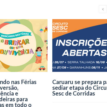
ndo nas Férias
Caruaru se prepara p
iversão,
sediar etapa do Circu
ência e
Sesc de Corridas
deiras para
as em todo o