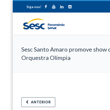
Siga-nos!
Sesc Santo Amaro promove show 
Orquestra Olímpia
ANTERIOR