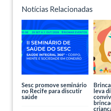
Notícias Relacionadas
Sesc promove seminário
Brinca
no Recife para discutir
leva d
saúde
conviv
brinca
crianç