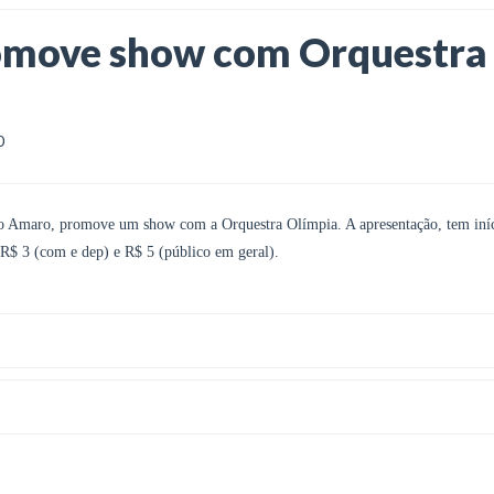
omove show com Orquestra
0
nto Amaro, promove um show com a Orquestra Olímpia. A apresentação, tem iníc
a R$ 3 (com e dep) e R$ 5 (público em geral).