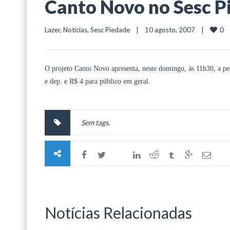
Canto Novo no Sesc P
0
Lazer
, 
Notícias
, 
Sesc Piedade
    |    10 agosto, 2007    |    
O projeto Canto Novo apresenta, neste domingo, às 11h30, a p
e dep. e R$ 4 para público em geral.
Sem tags.
Notícias Relacionadas