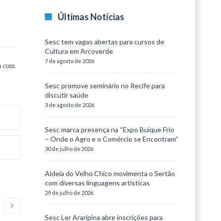
Últimas Notícias
Sesc tem vagas abertas para cursos de
Cultura em Arcoverde
7 de agosto de 2026
a com.
Sesc promove seminário no Recife para
discutir saúde
3 de agosto de 2026
Sesc marca presença na “Expo Buíque Frio
– Onde o Agro e o Comércio se Encontram”
30 de julho de 2026
Aldeia do Velho Chico movimenta o Sertão
com diversas linguagens artísticas
29 de julho de 2026
Sesc Ler Araripina abre inscrições para