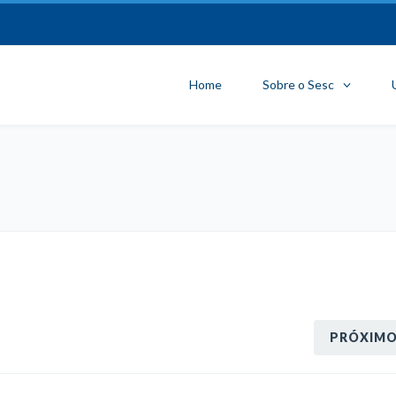
Home
Sobre o Sesc
PRÓXIM