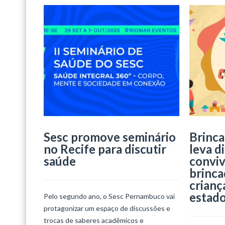
Sesc promove seminário
Brinca
no Recife para discutir
leva d
saúde
conviv
brinca
crianç
estad
Pelo segundo ano, o Sesc Pernambuco vai
protagonizar um espaço de discussões e
trocas de saberes acadêmicos e