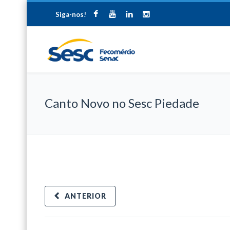
Siga-nos!
Canto Novo no Sesc Piedade
ANTERIOR