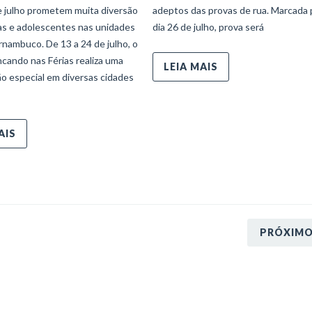
e julho prometem muita diversão
adeptos das provas de rua. Marcada 
ças e adolescentes nas unidades
dia 26 de julho, prova será
nambuco. De 13 a 24 de julho, o
ncando nas Férias realiza uma
LEIA MAIS
o especial em diversas cidades
AIS
PRÓXIM