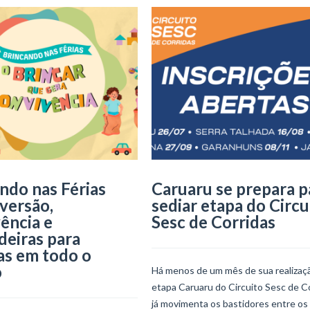
ndo nas Férias
Caruaru se prepara p
iversão,
sediar etapa do Circu
ência e
Sesc de Corridas
deiras para
as em todo o
o
Há menos de um mês de sua realizaçã
etapa Caruaru do Circuito Sesc de C
já movimenta os bastidores entre os