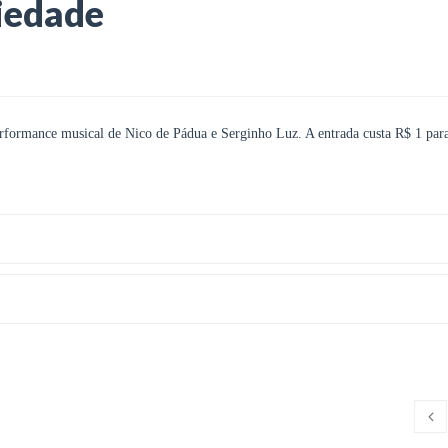
iedade
erformance musical de Nico de Pádua e Serginho Luz. A entrada custa R$ 1 par