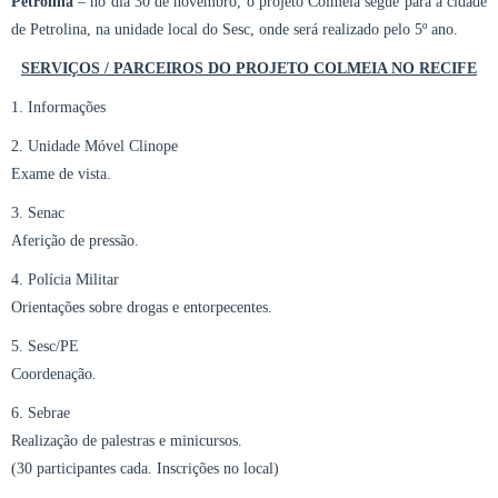
Petrolina
– no dia 30 de novembro, o projeto Colméia segue para a cidade
de Petrolina, na unidade local do Sesc, onde será realizado pelo 5º ano.
SERVIÇOS / PARCEIROS DO PROJETO COLMEIA NO RECIFE
1. Informações
2. Unidade Móvel Clinope
Exame de vista.
3. Senac
Aferição de pressão.
4. Polícia Militar
Orientações sobre drogas e entorpecentes.
5. Sesc/PE
Coordenação.
6. Sebrae
Realização de palestras e minicursos.
(30 participantes cada. Inscrições no local)