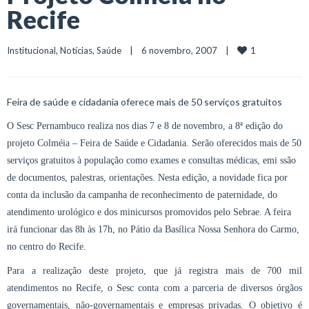
Recife
1
Institucional
, 
Notícias
, 
Saúde
    |    6 novembro, 2007    |    
Feira de saúde e cidadania oferece mais de 50 serviços gratuitos
O Sesc Pernambuco realiza nos dias 7 e 8 de novembro, a 8ª edição do
projeto Colméia – Feira de Saúde e Cidadania. Serão oferecidos mais de 50
serviços gratuitos à população como exames e consultas médicas, emi ssão
de documentos, palestras, orientações. Nesta edição, a novidade fica por
conta da inclusão da campanha de reconhecimento de paternidade, do
atendimento urológico e dos minicursos promovidos pelo Sebrae. A feira
irá funcionar das 8h às 17h, no Pátio da Basílica Nossa Senhora do Carmo,
no centro do Recife.
Para a realização deste projeto, que já registra mais de 700 mil
atendimentos no Recife, o Sesc conta com a parceria de diversos órgãos
governamentais, não-governamentais e empresas privadas. O objetivo é