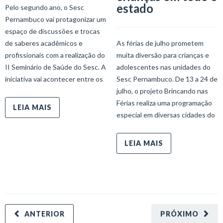
estado
Pelo segundo ano, o Sesc
Pernambuco vai protagonizar um
espaço de discussões e trocas
de saberes acadêmicos e
As férias de julho prometem
profissionais com a realização do
muita diversão para crianças e
II Seminário de Saúde do Sesc. A
adolescentes nas unidades do
iniciativa vai acontecer entre os
Sesc Pernambuco. De 13 a 24 de
julho, o projeto Brincando nas
Férias realiza uma programação
LEIA MAIS
especial em diversas cidades do
LEIA MAIS
ANTERIOR
PRÓXIMO