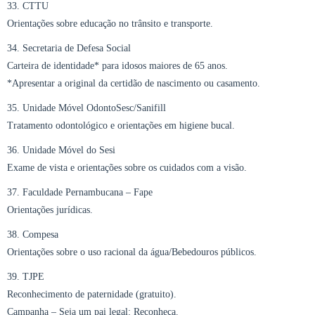
33. CTTU
Orientações sobre educação no trânsito e transporte.
34. Secretaria de Defesa Social
Carteira de identidade* para idosos maiores de 65 anos.
*Apresentar a original da certidão de nascimento ou casamento.
35. Unidade Móvel OdontoSesc/Sanifill
Tratamento odontológico e orientações em higiene bucal.
36. Unidade Móvel do Sesi
Exame de vista e orientações sobre os cuidados com a visão.
37. Faculdade Pernambucana – Fape
Orientações jurídicas.
38. Compesa
Orientações sobre o uso racional da água/Bebedouros públicos.
39. TJPE
Reconhecimento de paternidade (gratuito).
Campanha – Seja um pai legal: Reconheça.