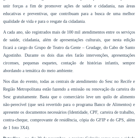
unir forças a fim de promover ações de saúde e cidadania, nas áreas
educativas e preventivas, que contribuam para a busca de uma melhor
qualidade de vida e para o resgate da cidadania.
A cada ano, são registrados mais de 100 mil atendimentos entre os serviços
de saúde, cidadania, além de apresentações culturais, que nesta edição
ficará a cargo do Grupo de Teatro da Gente – Grudage, do Cabo de Santo
Agostinho. Durante os dois dias eles farão intervenções, apresentações
circenses, pequenas esquetes, contação de histórias infantis, sempre
abordando a temática do meio ambiente.
Nos dias do evento, todas as centrais de atendimento do Sesc no Recife e
Região Metropolitana estão fazendo a emissão ou renovação da carteira do
Sesc gratuitamente. Basta que o comerciário leve um quilo de alimento
não-perecível (que será revertido para o programa Banco de Alimentos) e
apresente os documentos necessários (Identidade, CPF, carteira de trabalho,
contra-cheque, comprovante de residência, cópia do GFIP e do GPS, além
de 1 foto 3X4).