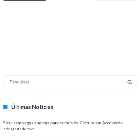
minecraft modları
adana sigorta
oyun modları
Últimas Notícias
Sesc tem vagas abertas para cursos de Cultura em Arcoverde
7 de agosto de 2026