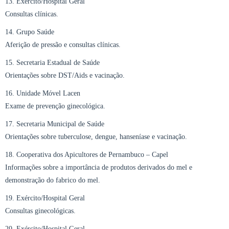
13. Exército/Hospital Geral
Consultas clínicas.
14. Grupo Saúde
Aferição de pressão e consultas clínicas.
15. Secretaria Estadual de Saúde
Orientações sobre DST/Aids e vacinação.
16. Unidade Móvel Lacen
Exame de prevenção ginecológica.
17. Secretaria Municipal de Saúde
Orientações sobre tuberculose, dengue, hanseníase e vacinação.
18. Cooperativa dos Apicultores de Pernambuco – Capel
Informações sobre a importância de produtos derivados do mel e
demonstração do fabrico do mel.
19. Exército/Hospital Geral
Consultas ginecológicas.
20. Exército/Hospital Geral