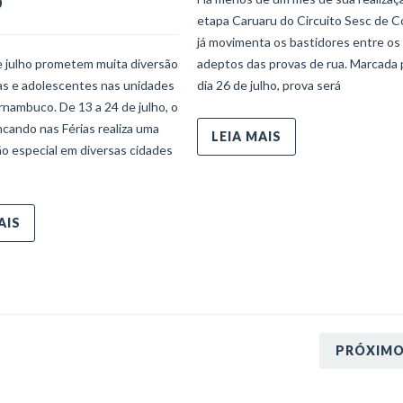
o
etapa Caruaru do Circuito Sesc de C
já movimenta os bastidores entre os
e julho prometem muita diversão
adeptos das provas de rua. Marcada 
ças e adolescentes nas unidades
dia 26 de julho, prova será
nambuco. De 13 a 24 de julho, o
ncando nas Férias realiza uma
LEIA MAIS
o especial em diversas cidades
AIS
PRÓXIM