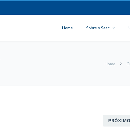
Home
Sobre o Sesc
o
Home
C
PRÓXIM