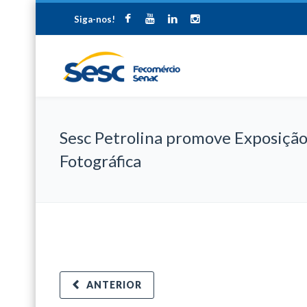
Siga-nos!
Sesc Petrolina promove Exposiçã
Fotográfica
ANTERIOR