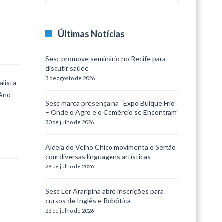
Últimas Notícias
Sesc promove seminário no Recife para
discutir saúde
3 de agosto de 2026
alista
 Ano
Sesc marca presença na “Expo Buíque Frio
– Onde o Agro e o Comércio se Encontram”
30 de julho de 2026
Aldeia do Velho Chico movimenta o Sertão
com diversas linguagens artísticas
29 de julho de 2026
Sesc Ler Araripina abre inscrições para
cursos de Inglês e Robótica
23 de julho de 2026