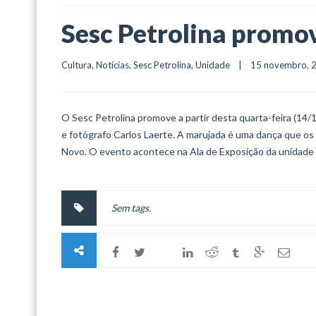
Sesc Petrolina promo
Cultura
, 
Notícias
, 
Sesc Petrolina
, 
Unidade
    |    15 novembro, 20
O Sesc Petrolina promove a partir desta quarta-feira (14/1
e fotógrafo Carlos Laerte. A marujada é uma dança que 
Novo. O evento acontece na Ala de Exposição da unidade e o
Sem tags.