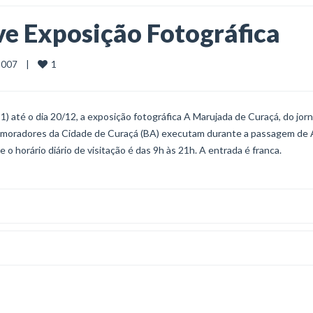
ve Exposição Fotográfica
1
07    |    
1) até o dia 20/12, a exposição fotográfica A Marujada de Curaçá, do jorn
os moradores da Cidade de Curaçá (BA) executam durante a passagem de
 horário diário de visitação é das 9h às 21h. A entrada é franca.