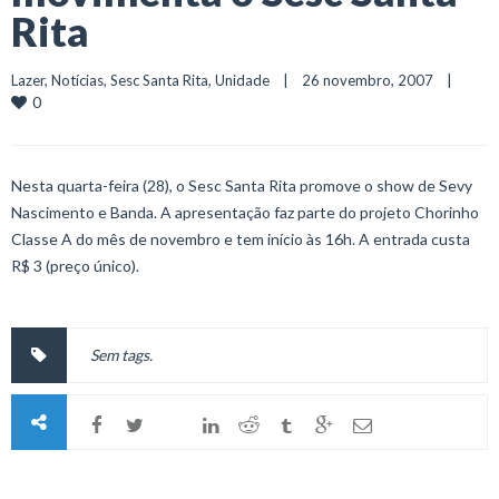
Rita
Lazer
, 
Notícias
, 
Sesc Santa Rita
, 
Unidade
    |    26 novembro, 2007    |    
0
Nesta quarta-feira (28), o Sesc Santa Rita promove o show de Sevy
Nascimento e Banda. A apresentação faz parte do projeto Chorinho
Classe A do mês de novembro e tem início às 16h. A entrada custa
R$ 3 (preço único).
Sem tags.