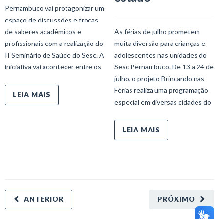
Pernambuco vai protagonizar um
espaço de discussões e trocas
de saberes acadêmicos e
As férias de julho prometem
profissionais com a realização do
muita diversão para crianças e
II Seminário de Saúde do Sesc. A
adolescentes nas unidades do
iniciativa vai acontecer entre os
Sesc Pernambuco. De 13 a 24 de
julho, o projeto Brincando nas
Férias realiza uma programação
LEIA MAIS
especial em diversas cidades do
LEIA MAIS
ANTERIOR
PRÓXIMO