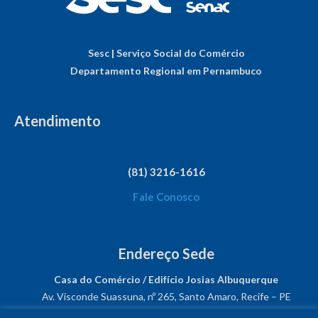
Sesc | Serviço Social do Comércio
Departamento Regional em Pernambuco
Atendimento
(81) 3216-1616
Fale Conosco
Endereço Sede
Casa do Comércio / Edifício Josias Albuquerque
Av. Visconde Suassuna, nº 265, Santo Amaro, Recife – PE
CEP: 50050-540