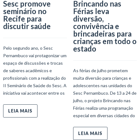
Sesc promove
Brincando nas
seminário no
Férias leva
Recife para
diversão,
discutir saúde
convivência e
brincadeiras para
crianças em todo o
estado
Pelo segundo ano, o Sesc
Pernambuco vai protagonizar um
espaço de discussões e trocas
de saberes acadêmicos e
As férias de julho prometem
profissionais com a realização do
muita diversão para crianças e
II Seminário de Saúde do Sesc. A
adolescentes nas unidades do
iniciativa vai acontecer entre os
Sesc Pernambuco. De 13 a 24 de
julho, o projeto Brincando nas
Férias realiza uma programação
LEIA MAIS
especial em diversas cidades do
LEIA MAIS