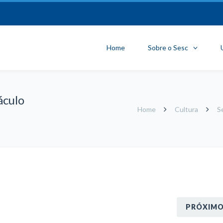
Home
Sobre o Sesc
áculo
Home
Cultura
S
PRÓXIM