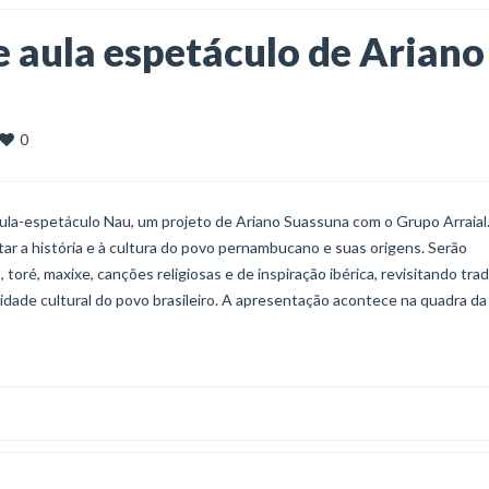
 aula espetáculo de Ariano
0
 aula-espetáculo Nau, um projeto de Ariano Suassuna com o Grupo Arraial
ntar a história e à cultura do povo pernambucano e suas origens. Serão
toré, maxixe, canções religiosas e de inspiração ibérica, revisitando tra
idade cultural do povo brasileiro. A apresentação acontece na quadra da