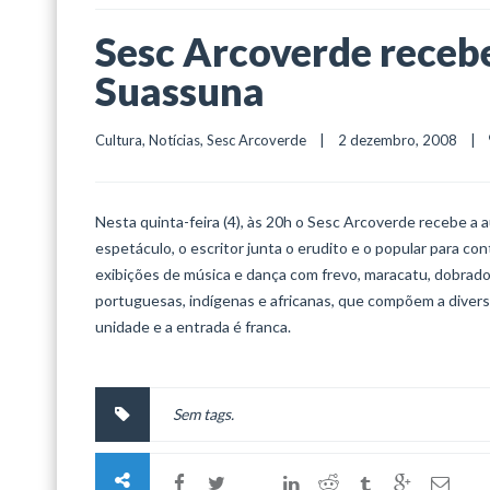
Sesc Arcoverde recebe
Suassuna
Cultura
, 
Notícias
, 
Sesc Arcoverde
    |    2 dezembro, 2008    |    
Nesta quinta-feira (4), às 20h o Sesc Arcoverde recebe a
espetáculo, o escritor junta o erudito e o popular para co
exibições de música e dança com frevo, maracatu, dobrado, 
portuguesas, indígenas e africanas, que compõem a divers
unidade e a entrada é franca.
Sem tags.