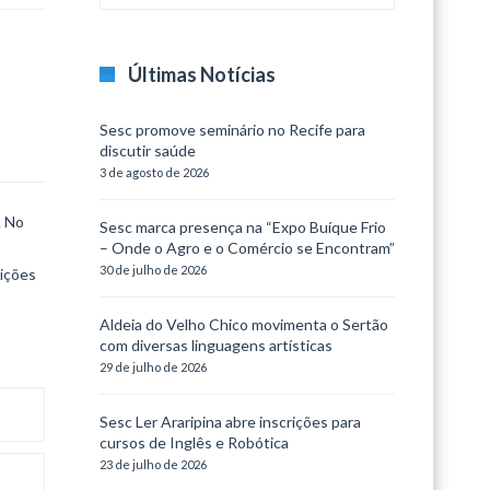
Últimas Notícias
Sesc promove seminário no Recife para
discutir saúde
3 de agosto de 2026
. No
Sesc marca presença na “Expo Buíque Frio
– Onde o Agro e o Comércio se Encontram”
30 de julho de 2026
dições
Aldeia do Velho Chico movimenta o Sertão
com diversas linguagens artísticas
29 de julho de 2026
Sesc Ler Araripina abre inscrições para
cursos de Inglês e Robótica
23 de julho de 2026