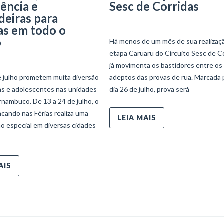
ência e
Sesc de Corridas
deiras para
as em todo o
o
Há menos de um mês de sua realizaçã
etapa Caruaru do Circuito Sesc de C
já movimenta os bastidores entre os
e julho prometem muita diversão
adeptos das provas de rua. Marcada 
ças e adolescentes nas unidades
dia 26 de julho, prova será
nambuco. De 13 a 24 de julho, o
ncando nas Férias realiza uma
LEIA MAIS
o especial em diversas cidades
AIS