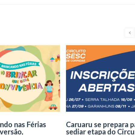
ndo nas Férias
Caruaru se prepara p
iversão,
sediar etapa do Circu