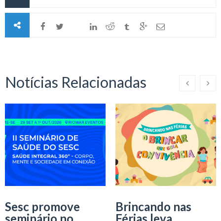
Notícias Relacionadas
Sesc promove
Brincando nas
seminário no
Férias leva