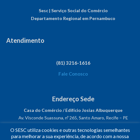
Sesc | Serviço Social do Comércio
Departamento Regional em Pernambuco
Atendimento
(81) 3216-1616
Fale Conosco
Endereço Sede
Casa do Comércio / Edifício Josias Albuquerque
Av. Visconde Suassuna, nº 265, Santo Amaro, Recife – PE
CEP: 50050-540
O SESC utiliza cookies e outras tecnologias semelhantes
CNPJ: 03.482.931/0001-61
para melhorar a sua experiência, de acordo com a nossa