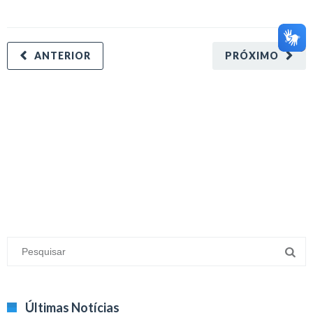
ANTERIOR
PRÓXIMO
minecraft modları
adana sigorta
oyun modları
Últimas Notícias