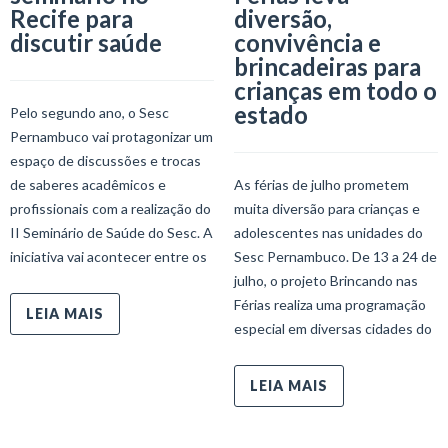
Recife para
diversão,
discutir saúde
convivência e
brincadeiras para
crianças em todo o
estado
Pelo segundo ano, o Sesc
Pernambuco vai protagonizar um
espaço de discussões e trocas
de saberes acadêmicos e
As férias de julho prometem
profissionais com a realização do
muita diversão para crianças e
II Seminário de Saúde do Sesc. A
adolescentes nas unidades do
iniciativa vai acontecer entre os
Sesc Pernambuco. De 13 a 24 de
julho, o projeto Brincando nas
Férias realiza uma programação
LEIA MAIS
especial em diversas cidades do
LEIA MAIS