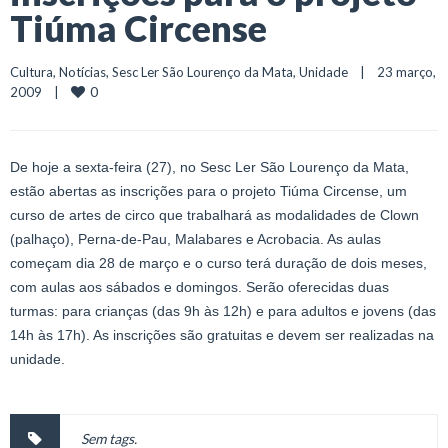
Tiúma Circense
Cultura
, 
Notícias
, 
Sesc Ler São Lourenço da Mata
, 
Unidade
    |    23 março, 
0
2009    |    
De hoje a sexta-feira (27), no Sesc Ler São Lourenço da Mata,
estão abertas as inscrições para o projeto Tiúma Circense, um
curso de artes de circo que trabalhará as modalidades de Clown
(palhaço), Perna-de-Pau, Malabares e Acrobacia. As aulas
começam dia 28 de março e o curso terá duração de dois meses,
com aulas aos sábados e domingos. Serão oferecidas duas
turmas: para crianças (das 9h às 12h) e para adultos e jovens (das
14h às 17h). As inscrições são gratuitas e devem ser realizadas na
unidade.
Sem tags.