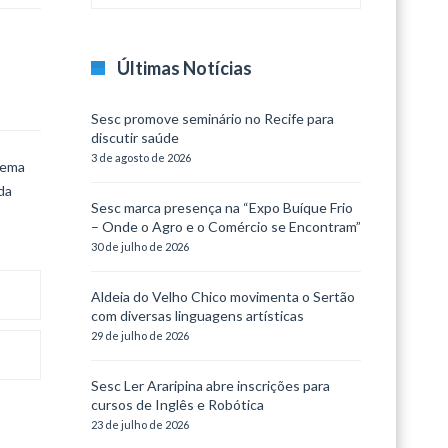
Últimas Notícias
Sesc promove seminário no Recife para
discutir saúde
3 de agosto de 2026
 tema
da
Sesc marca presença na “Expo Buíque Frio
– Onde o Agro e o Comércio se Encontram”
30 de julho de 2026
Aldeia do Velho Chico movimenta o Sertão
com diversas linguagens artísticas
29 de julho de 2026
Sesc Ler Araripina abre inscrições para
cursos de Inglês e Robótica
23 de julho de 2026