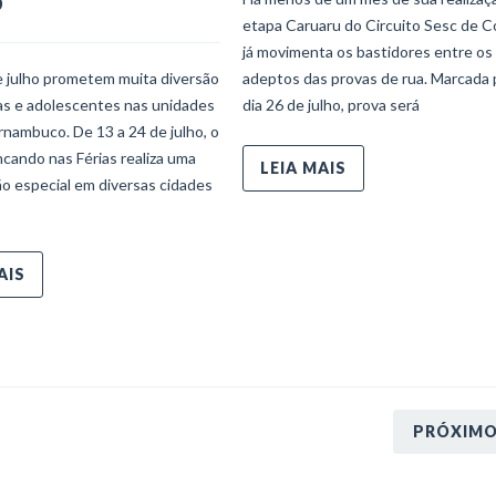
o
etapa Caruaru do Circuito Sesc de C
já movimenta os bastidores entre os
e julho prometem muita diversão
adeptos das provas de rua. Marcada 
ças e adolescentes nas unidades
dia 26 de julho, prova será
nambuco. De 13 a 24 de julho, o
ncando nas Férias realiza uma
LEIA MAIS
o especial em diversas cidades
AIS
PRÓXIM