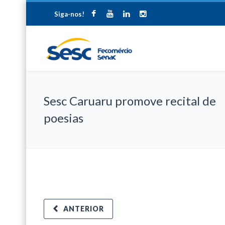
Siga-nos!
Sesc Caruaru promove recital de
poesias
ANTERIOR