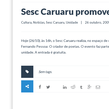
Sesc Caruaru promove 
Cultura
, 
Notícias
, 
Sesc Caruaru
, 
Unidade
    |    26 outubro, 2009 
Hoje (26/10), às 16h, o Sesc Caruaru realiza, no espaço de
Fernando Pessoa: O criador de poetas. O evento faz parte 
unidade. A entrada é gratuita.
Sem tags.