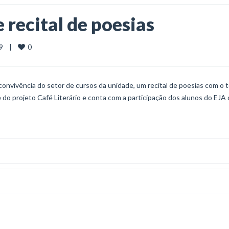
recital de poesias
0
   |    
 convivência do setor de cursos da unidade, um recital de poesias com o
do projeto Café Literário e conta com a participação dos alunos do EJA 