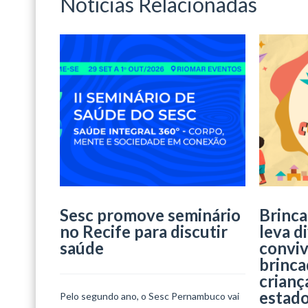
Notícias Relacionadas
Sesc promove seminário
Brinca
no Recife para discutir
leva d
saúde
conviv
brinca
crianç
estad
Pelo segundo ano, o Sesc Pernambuco vai