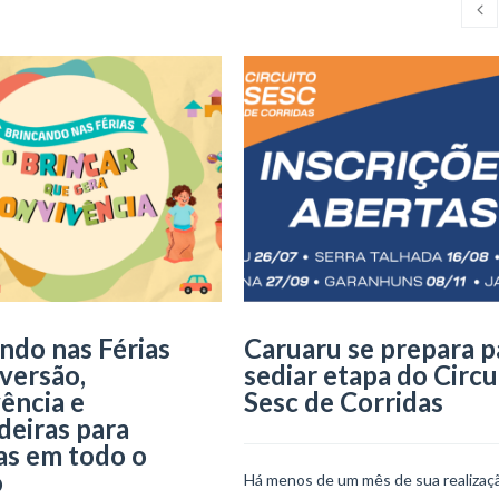
ndo nas Férias
Caruaru se prepara p
iversão,
sediar etapa do Circu
ência e
Sesc de Corridas
deiras para
as em todo o
o
Há menos de um mês de sua realizaçã