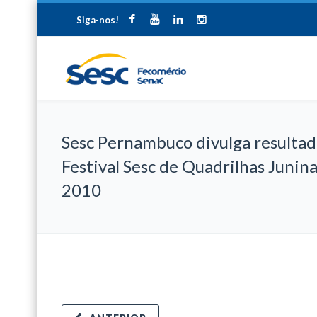
Siga-nos!
Sesc Pernambuco divulga resultad
Festival Sesc de Quadrilhas Junin
2010