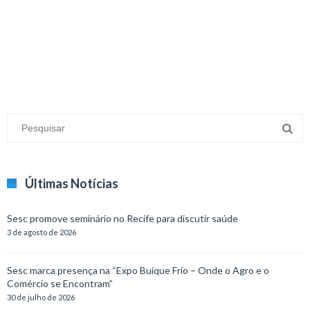
minecraft modları
adana sigorta
oyun modları
Últimas Notícias
Sesc promove seminário no Recife para discutir saúde
3 de agosto de 2026
Sesc marca presença na “Expo Buíque Frio – Onde o Agro e o
Comércio se Encontram”
30 de julho de 2026