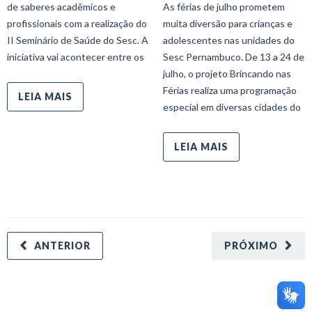
de saberes acadêmicos e
As férias de julho prometem
profissionais com a realização do
muita diversão para crianças e
II Seminário de Saúde do Sesc. A
adolescentes nas unidades do
iniciativa vai acontecer entre os
Sesc Pernambuco. De 13 a 24 de
julho, o projeto Brincando nas
Férias realiza uma programação
LEIA MAIS
especial em diversas cidades do
LEIA MAIS
ANTERIOR
PRÓXIMO