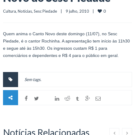
0
Cultura
, 
Notícias
, 
Sesc Piedade
    |    9 julho, 2010    |    
Quem anima o Canto Novo deste domingo (11/07), no Sesc
Piedade, é o cantor Rochinha. A apresentação tem início às 11h30
e segue até às 15h30. Os ingressos custam R$ 1 para
comerciários e dependentes e R$ 4 para o público em geral.
Sem tags.
Notícias Relacionadas