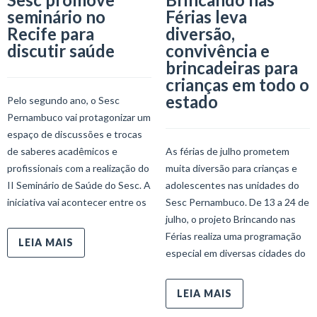
seminário no
Férias leva
Recife para
diversão,
discutir saúde
convivência e
brincadeiras para
crianças em todo o
estado
Pelo segundo ano, o Sesc
Pernambuco vai protagonizar um
espaço de discussões e trocas
de saberes acadêmicos e
As férias de julho prometem
profissionais com a realização do
muita diversão para crianças e
II Seminário de Saúde do Sesc. A
adolescentes nas unidades do
iniciativa vai acontecer entre os
Sesc Pernambuco. De 13 a 24 de
julho, o projeto Brincando nas
Férias realiza uma programação
LEIA MAIS
especial em diversas cidades do
LEIA MAIS