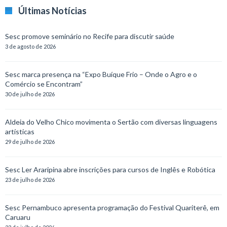
Últimas Notícias
Sesc promove seminário no Recife para discutir saúde
3 de agosto de 2026
Sesc marca presença na “Expo Buíque Frio – Onde o Agro e o
Comércio se Encontram”
30 de julho de 2026
Aldeia do Velho Chico movimenta o Sertão com diversas linguagens
artísticas
29 de julho de 2026
Sesc Ler Araripina abre inscrições para cursos de Inglês e Robótica
23 de julho de 2026
Sesc Pernambuco apresenta programação do Festival Quariterê, em
Caruaru