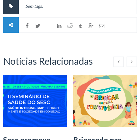
Sem tags.
Notícias Relacionadas
Sesc promove
Brincando nas