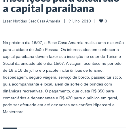
a capital paraibana
0
Lazer
, 
Notícias
, 
Sesc Casa Amarela
    |    9 julho, 2010    |    
No próximo dia 16/07, o Sesc Casa Amarela realiza uma excursão
para a cidade de João Pessoa. Os interessados em conhecer a
capital paraibana devem fazer sua inscrição no setor de Turismo
Social da unidade até o dia 15/07. A viagem acontece no período
de 16 a 18 de julho e o pacote inclui ônibus de turismo,
hospedagem, seguro viagem, serviço de bordo, passeio turístico,
guia acompanhante e local, além de sorteio de brindes com
dinâmicas recreativas. O pagamento, que custa R$ 350 para
comerciários e dependentes e R$ 420 para o público em geral,
pode ser efetuado em até dez vezes nos cartões Hipercard e
Mastercard.