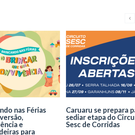
ndo nas Férias
Caruaru se prepara p
iversão,
sediar etapa do Circu
ência e
Sesc de Corridas
deiras para