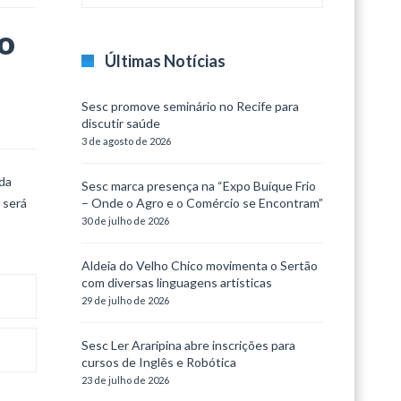
o
Últimas Notícias
Sesc promove seminário no Recife para
discutir saúde
3 de agosto de 2026
 da
Sesc marca presença na “Expo Buíque Frio
 será
– Onde o Agro e o Comércio se Encontram”
30 de julho de 2026
Aldeia do Velho Chico movimenta o Sertão
com diversas linguagens artísticas
29 de julho de 2026
Sesc Ler Araripina abre inscrições para
cursos de Inglês e Robótica
23 de julho de 2026