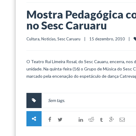
Mostra Pedagógica co
no Sesc Caruaru
Cultura
, 
Notícias
, 
Sesc Caruaru
    |    15 dezembro, 2010    |    
O Teatro Rui Limeira Rosal, do Sesc Cauaru, encerra, nos
unidade. Na quinta-feira (16) o Grupo de Música do Sesc C
marcado pela encenação do espetáculo de dança Catrevag
Sem tags.