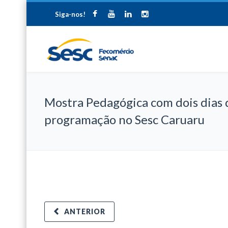
Siga-nos!
Mostra Pedagógica com dois dias 
programação no Sesc Caruaru
ANTERIOR