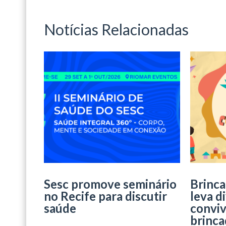
Notícias Relacionadas
Sesc promove seminário
Brinca
no Recife para discutir
leva d
saúde
conviv
brinca