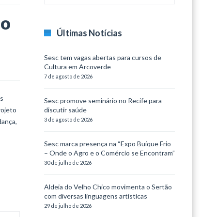
do
Últimas Notícias
Sesc tem vagas abertas para cursos de
Cultura em Arcoverde
7 de agosto de 2026
es
Sesc promove seminário no Recife para
rojeto
discutir saúde
3 de agosto de 2026
dança,
Sesc marca presença na “Expo Buíque Frio
– Onde o Agro e o Comércio se Encontram”
30 de julho de 2026
Aldeia do Velho Chico movimenta o Sertão
com diversas linguagens artísticas
29 de julho de 2026