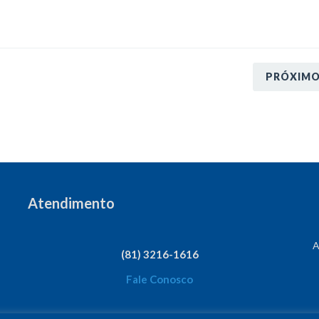
PRÓXIM
Atendimento
A
(81) 3216-1616
Fale Conosco