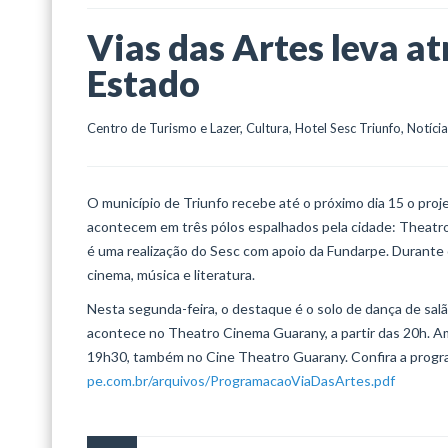
Vias das Artes leva at
Estado
Centro de Turismo e Lazer
, 
Cultura
, 
Hotel Sesc Triunfo
, 
Notíci
O município de Triunfo recebe até o próximo dia 15 o proj
acontecem em três pólos espalhados pela cidade: Theatr
é uma realização do Sesc com apoio da Fundarpe. Durante o
cinema, música e literatura.
Nesta segunda-feira, o destaque é o solo de dança de salã
acontece no Theatro Cinema Guarany, a partir das 20h. Am
19h30, também no Cine Theatro Guarany. Confira a progra
pe.com.br/arquivos/ProgramacaoViaDasArtes.pdf