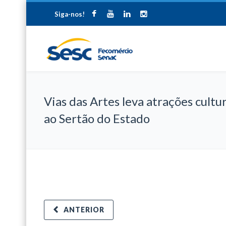
Siga-nos!
Vias das Artes leva atrações cultu
ao Sertão do Estado
ANTERIOR