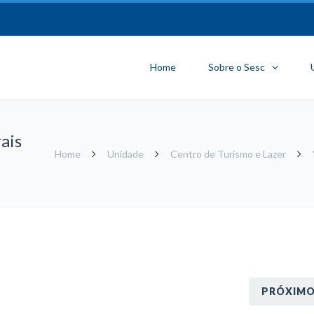
Home
Sobre o Sesc
rais
Home
Unidade
Centro de Turismo e Lazer
PRÓXIM