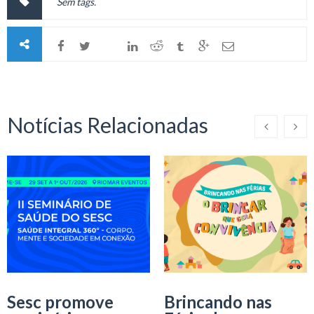
Sem tags.
Notícias Relacionadas
Sesc promove
Brincando nas