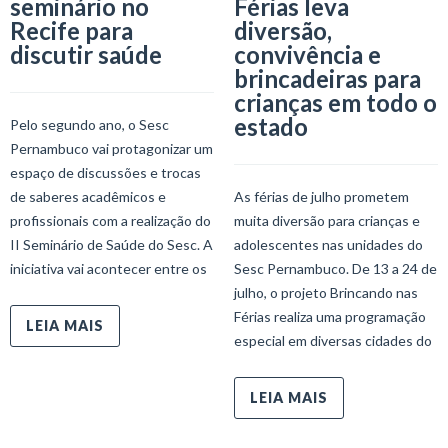
seminário no
Férias leva
Recife para
diversão,
discutir saúde
convivência e
brincadeiras para
crianças em todo o
estado
Pelo segundo ano, o Sesc
Pernambuco vai protagonizar um
espaço de discussões e trocas
de saberes acadêmicos e
As férias de julho prometem
profissionais com a realização do
muita diversão para crianças e
II Seminário de Saúde do Sesc. A
adolescentes nas unidades do
iniciativa vai acontecer entre os
Sesc Pernambuco. De 13 a 24 de
julho, o projeto Brincando nas
Férias realiza uma programação
LEIA MAIS
especial em diversas cidades do
LEIA MAIS