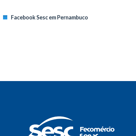
Facebook Sesc em Pernambuco