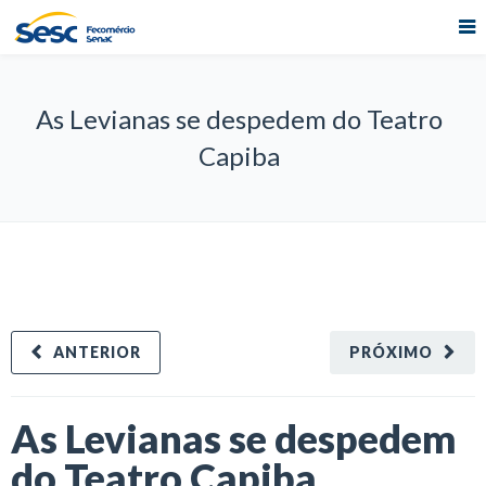
As Levianas se despedem do Teatro
Capiba
ANTERIOR
PRÓXIMO
As Levianas se despedem
do Teatro Capiba