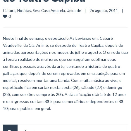
Cultura
, 
Notícias
, 
Sesc Casa Amarela
, 
Unidade
    |    26 agosto, 2011    |    
0
Neste final de semana, o espetáculo As Levianas em: Cabaré
Vaudeville, da Cia. Animé, se despede do Teatro Capiba, depois de
animadas apresentações nos meses de julho e agosto. O enredo traz
à tona a realidade de mulheres que conseguiram sublimar seus
conflitos pessoais através da arte, contando a história de quatro
palhaças que, depois de serem reprovadas em uma audição para um
musical, resolvem montar uma banda. Com muita música ao vivo, o
espetáculo fica em cartaz nesta sexta (26), sábado (27) e domingo
(28), com sessões sempre às 20h. A classificação etária é de 12 anos
e os ingressos custam R$ 5 para comerciários e dependentes e R$
10 para o público em geral.