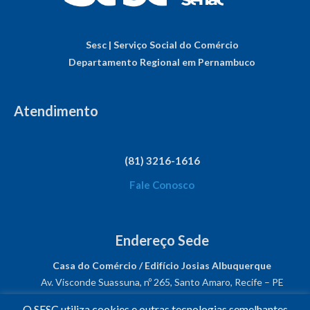
Sesc | Serviço Social do Comércio
Departamento Regional em Pernambuco
Atendimento
(81) 3216-1616
Fale Conosco
Endereço Sede
Casa do Comércio / Edifício Josias Albuquerque
Av. Visconde Suassuna, nº 265, Santo Amaro, Recife – PE
CEP: 50050-540
O SESC utiliza cookies e outras tecnologias semelhantes