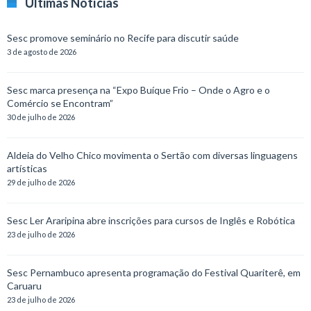
Últimas Notícias
Sesc promove seminário no Recife para discutir saúde
3 de agosto de 2026
Sesc marca presença na “Expo Buíque Frio – Onde o Agro e o
Comércio se Encontram”
30 de julho de 2026
Aldeia do Velho Chico movimenta o Sertão com diversas linguagens
artísticas
29 de julho de 2026
Sesc Ler Araripina abre inscrições para cursos de Inglês e Robótica
23 de julho de 2026
Sesc Pernambuco apresenta programação do Festival Quariterê, em
Caruaru
23 de julho de 2026