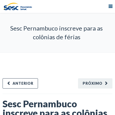
Sesc Pernambuco inscreve para as
colônias de férias
ANTERIOR
PRÓXIMO
Sesc Pernambuco
inscreve para as colônias