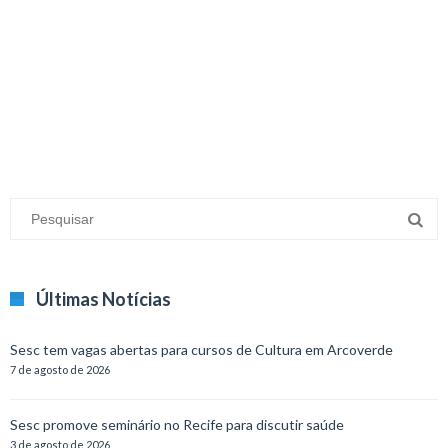
minecraft modları
adana sigorta
oyun modları
Últimas Notícias
Sesc tem vagas abertas para cursos de Cultura em Arcoverde
7 de agosto de 2026
Sesc promove seminário no Recife para discutir saúde
3 de agosto de 2026