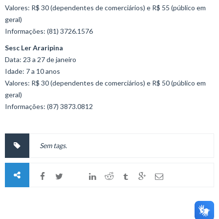
Valores: R$ 30 (dependentes de comerciários) e R$ 55 (público em
geral)
Informações: (81) 3726.1576
Sesc Ler Araripina
Data: 23 a 27 de janeiro
Idade: 7 a 10 anos
Valores: R$ 30 (dependentes de comerciários) e R$ 50 (público em
geral)
Informações: (87) 3873.0812
Sem tags.