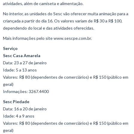
atividades, além de camiseta e alimentação.
No interior, as unidades do Sesc vão oferecer muita animação para a
criançada a partir do dia 16. Os valores variam de R$ 30 a R$ 100,
dependendo do local e das atividades oferecidas.
Mais informações pelo site www.sescpe.com.br.
Serviço
Sesc Casa Amarela
Data: 23 a 27 de janeiro
Idade: 5 a 13 anos
Valores: R$ 80 (dependentes de comerciários) e R$ 150 (público em
geral)
Informações: 3267.4400
Sesc Piedade
Data: 16 a 20 de janeiro
Idade: 4 a 9 anos
Valores: R$ 80 (dependentes de comerciários) e R$ 150 (público em
geral)