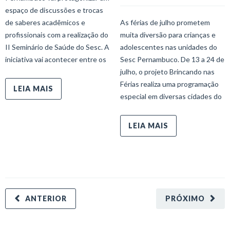
espaço de discussões e trocas
de saberes acadêmicos e
As férias de julho prometem
profissionais com a realização do
muita diversão para crianças e
II Seminário de Saúde do Sesc. A
adolescentes nas unidades do
iniciativa vai acontecer entre os
Sesc Pernambuco. De 13 a 24 de
julho, o projeto Brincando nas
Férias realiza uma programação
LEIA MAIS
especial em diversas cidades do
LEIA MAIS
ANTERIOR
PRÓXIMO