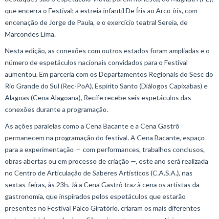
que encerra o Festival; a estreia infantil De Íris ao Arco-íris, com
encenação de Jorge de Paula, e o exercício teatral Sereia, de
Marcondes Lima.
Nesta edição, as conexões com outros estados foram ampliadas e o
número de espetáculos nacionais convidados para o Festival
aumentou. Em parceria com os Departamentos Regionais do Sesc do
Rio Grande do Sul (Rec-PoA), Espírito Santo (Diálogos Capixabas) e
Alagoas (Cena Alagoana), Recife recebe seis espetáculos das
conexões durante a programação.
As ações paralelas como a Cena Bacante e a Cena Gastrô
permanecem na programação do festival. A Cena Bacante, espaço
para a experimentação — com performances, trabalhos conclusos,
obras abertas ou em processo de criação —, este ano será realizada
no Centro de Articulação de Saberes Artísticos (C.A.S.A.), nas
sextas-feiras, às 23h. Já a Cena Gastrô traz à cena os artistas da
gastronomia, que inspirados pelos espetáculos que estarão
presentes no Festival Palco Giratório, criaram os mais diferentes