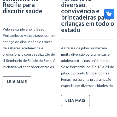
Recife para
diversão,
discutir saúde
convivência e
brincadeiras para
crianças em todo o
estado
Pelo segundo ano, o Sesc
Pernambuco vai protagonizar um
espaço de discussões e trocas
de saberes acadêmicos e
As férias de julho prometem
profissionais com a realização do
muita diversão para crianças e
II Seminário de Saúde do Sesc. A
adolescentes nas unidades do
iniciativa vai acontecer entre os
Sesc Pernambuco. De 13 a 24 de
julho, o projeto Brincando nas
Férias realiza uma programação
LEIA MAIS
especial em diversas cidades do
LEIA MAIS