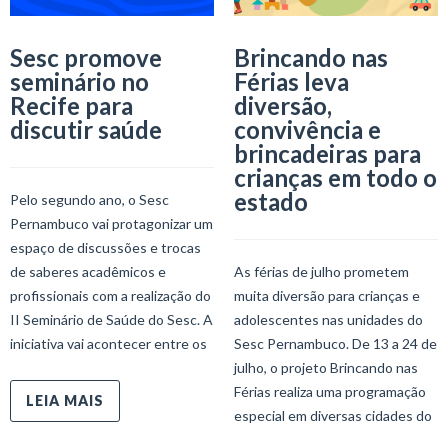
Sesc promove
Brincando nas
seminário no
Férias leva
Recife para
diversão,
discutir saúde
convivência e
brincadeiras para
crianças em todo o
estado
Pelo segundo ano, o Sesc
Pernambuco vai protagonizar um
espaço de discussões e trocas
de saberes acadêmicos e
As férias de julho prometem
profissionais com a realização do
muita diversão para crianças e
II Seminário de Saúde do Sesc. A
adolescentes nas unidades do
iniciativa vai acontecer entre os
Sesc Pernambuco. De 13 a 24 de
julho, o projeto Brincando nas
Férias realiza uma programação
LEIA MAIS
especial em diversas cidades do