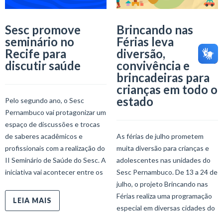
Sesc promove
Brincando nas
seminário no
Férias leva
Recife para
diversão,
discutir saúde
convivência e
brincadeiras para
crianças em todo o
estado
Pelo segundo ano, o Sesc
Pernambuco vai protagonizar um
espaço de discussões e trocas
de saberes acadêmicos e
As férias de julho prometem
profissionais com a realização do
muita diversão para crianças e
II Seminário de Saúde do Sesc. A
adolescentes nas unidades do
iniciativa vai acontecer entre os
Sesc Pernambuco. De 13 a 24 de
julho, o projeto Brincando nas
Férias realiza uma programação
LEIA MAIS
especial em diversas cidades do