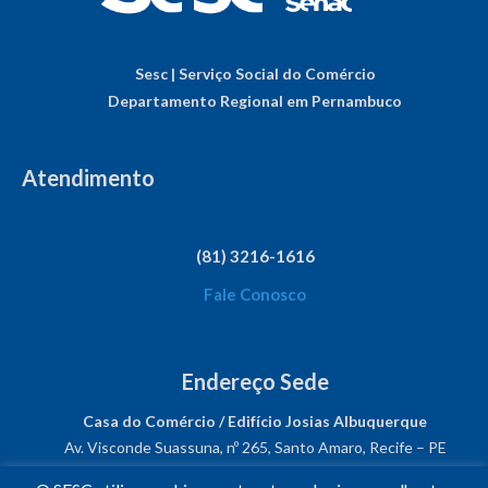
Sesc | Serviço Social do Comércio
Departamento Regional em Pernambuco
Atendimento
(81) 3216-1616
Fale Conosco
Endereço Sede
Casa do Comércio / Edifício Josias Albuquerque
Av. Visconde Suassuna, nº 265, Santo Amaro, Recife – PE
CEP: 50050-540