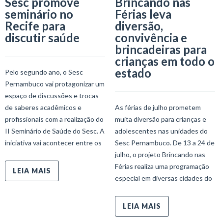
Sesc promove
Brincando nas
seminário no
Férias leva
Recife para
diversão,
discutir saúde
convivência e
brincadeiras para
crianças em todo o
estado
Pelo segundo ano, o Sesc
Pernambuco vai protagonizar um
espaço de discussões e trocas
de saberes acadêmicos e
As férias de julho prometem
profissionais com a realização do
muita diversão para crianças e
II Seminário de Saúde do Sesc. A
adolescentes nas unidades do
iniciativa vai acontecer entre os
Sesc Pernambuco. De 13 a 24 de
julho, o projeto Brincando nas
Férias realiza uma programação
LEIA MAIS
especial em diversas cidades do
LEIA MAIS