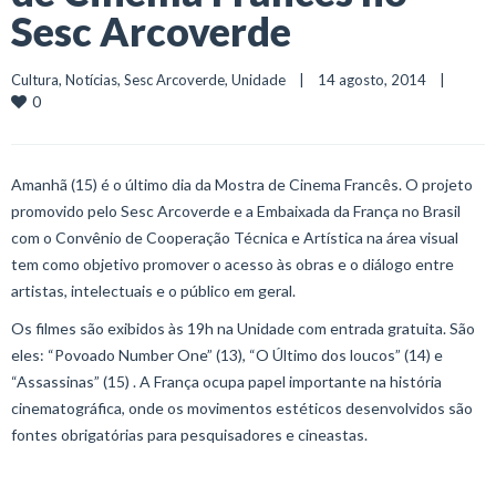
Sesc Arcoverde
Cultura
, 
Notícias
, 
Sesc Arcoverde
, 
Unidade
    |    14 agosto, 2014    |    
0
Amanhã (15) é o último dia da Mostra de Cinema Francês. O projeto
promovido pelo Sesc Arcoverde e a Embaixada da França no Brasil
com o Convênio de Cooperação Técnica e Artística na área visual
tem como objetivo promover o acesso às obras e o diálogo entre
artistas, intelectuais e o público em geral.
Os filmes são exibidos às 19h na Unidade com entrada gratuita. São
eles: “Povoado Number One” (13), “O Último dos loucos” (14) e
“Assassinas” (15) . A França ocupa papel importante na história
cinematográfica, onde os movimentos estéticos desenvolvidos são
fontes obrigatórias para pesquisadores e cineastas.