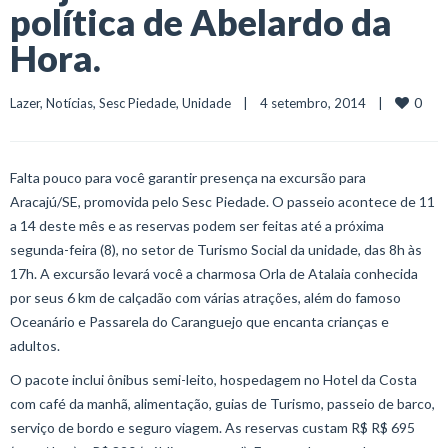
política de Abelardo da
Hora.
0
Lazer
, 
Notícias
, 
Sesc Piedade
, 
Unidade
    |    4 setembro, 2014    |    
Falta pouco para você garantir presença na excursão para
Aracajú/SE, promovida pelo Sesc Piedade. O passeio acontece de 11
a 14 deste mês e as reservas podem ser feitas até a próxima
segunda-feira (8), no setor de Turismo Social da unidade, das 8h às
17h. A excursão levará você a charmosa Orla de Atalaia conhecida
por seus 6 km de calçadão com várias atrações, além do famoso
Oceanário e Passarela do Caranguejo que encanta crianças e
adultos.
O pacote inclui ônibus semi-leito, hospedagem no Hotel da Costa
com café da manhã, alimentação, guias de Turismo, passeio de barco,
serviço de bordo e seguro viagem. As reservas custam R$ R$ 695