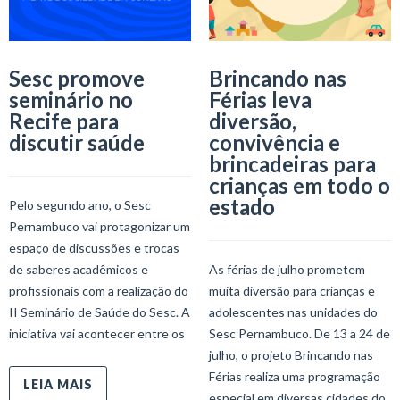
Sesc promove
Brincando nas
seminário no
Férias leva
Recife para
diversão,
discutir saúde
convivência e
brincadeiras para
crianças em todo o
estado
Pelo segundo ano, o Sesc
Pernambuco vai protagonizar um
espaço de discussões e trocas
de saberes acadêmicos e
As férias de julho prometem
profissionais com a realização do
muita diversão para crianças e
II Seminário de Saúde do Sesc. A
adolescentes nas unidades do
iniciativa vai acontecer entre os
Sesc Pernambuco. De 13 a 24 de
julho, o projeto Brincando nas
Férias realiza uma programação
LEIA MAIS
especial em diversas cidades do