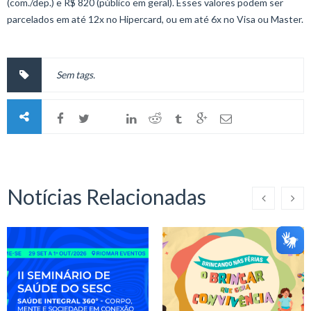
(com./dep.) e R$ 820 (público em geral). Esses valores podem ser
parcelados em até 12x no Hipercard, ou em até 6x no Visa ou Master.
Sem tags.
Notícias Relacionadas