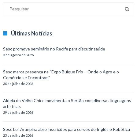
Últimas Notícias
Sesc promove seminário no Recife para discutir saúde
3 de agosto de 2026
Sesc marca presença na “Expo Buíque Frio – Onde o Agro e o
Comércio se Encontram”
30 de julho de 2026
Aldeia do Velho Chico movimenta o Sertão com diversas linguagens
artísticas
29 de julho de 2026
Sesc Ler Araripina abre inscrições para cursos de Inglês e Robótica
23 de julho de 2026