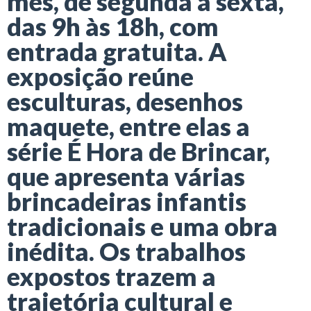
mês, de segunda a sexta,
das 9h às 18h, com
entrada gratuita. A
exposição reúne
esculturas, desenhos
maquete, entre elas a
série É Hora de Brincar,
que apresenta várias
brincadeiras infantis
tradicionais e uma obra
inédita. Os trabalhos
expostos trazem a
trajetória cultural e