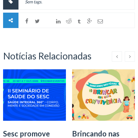
Sem tags.
Notícias Relacionadas
Sesc promove
Brincando nas