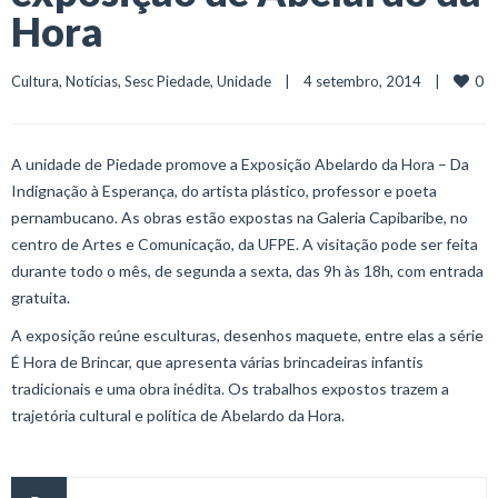
Hora
0
Cultura
, 
Notícias
, 
Sesc Piedade
, 
Unidade
    |    4 setembro, 2014    |    
A unidade de Piedade promove a Exposição Abelardo da Hora – Da
Indignação à Esperança, do artista plástico, professor e poeta
pernambucano. As obras estão expostas na Galeria Capibaribe, no
centro de Artes e Comunicação, da UFPE. A visitação pode ser feita
durante todo o mês, de segunda a sexta, das 9h às 18h, com entrada
gratuita.
A exposição reúne esculturas, desenhos maquete, entre elas a série
É Hora de Brincar, que apresenta várias brincadeiras infantis
tradicionais e uma obra inédita. Os trabalhos expostos trazem a
trajetória cultural e política de Abelardo da Hora.