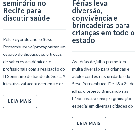
seminário no
Férias leva
Recife para
diversão,
discutir saúde
convivência e
brincadeiras para
crianças em todo o
estado
Pelo segundo ano, o Sesc
Pernambuco vai protagonizar um
espaço de discussões e trocas
de saberes acadêmicos e
As férias de julho prometem
profissionais com a realização do
muita diversão para crianças e
II Seminário de Saúde do Sesc. A
adolescentes nas unidades do
iniciativa vai acontecer entre os
Sesc Pernambuco. De 13 a 24 de
julho, o projeto Brincando nas
Férias realiza uma programação
LEIA MAIS
especial em diversas cidades do
LEIA MAIS