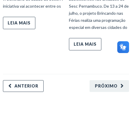
iniciativa vai acontecer entre os
Sesc Pernambuco. De 13 a 24 de
julho, o projeto Brincando nas
Férias realiza uma programação
LEIA MAIS
especial em diversas cidades do
LEIA MAIS
ANTERIOR
PRÓXIMO
minecraft modları
adana sigorta
oyun modları