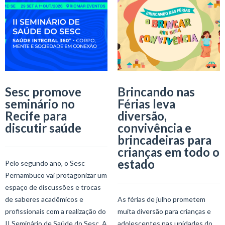
Sesc promove
Brincando nas
seminário no
Férias leva
Recife para
diversão,
discutir saúde
convivência e
brincadeiras para
crianças em todo o
estado
Pelo segundo ano, o Sesc
Pernambuco vai protagonizar um
espaço de discussões e trocas
de saberes acadêmicos e
As férias de julho prometem
profissionais com a realização do
muita diversão para crianças e
II Seminário de Saúde do Sesc. A
adolescentes nas unidades do