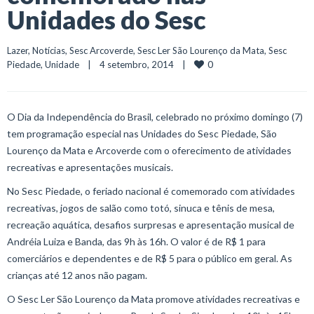
Unidades do Sesc
Lazer
, 
Notícias
, 
Sesc Arcoverde
, 
Sesc Ler São Lourenço da Mata
, 
Sesc 
0
Piedade
, 
Unidade
    |    4 setembro, 2014    |    
O Dia da Independência do Brasil, celebrado no próximo domingo (7)
tem programação especial nas Unidades do Sesc Piedade, São
Lourenço da Mata e Arcoverde com o oferecimento de atividades
recreativas e apresentações musicais.
No Sesc Piedade, o feriado nacional é comemorado com atividades
recreativas, jogos de salão como totó, sinuca e tênis de mesa,
recreação aquática, desafios surpresas e apresentação musical de
Andréia Luiza e Banda, das 9h às 16h. O valor é de R$ 1 para
comerciários e dependentes e de R$ 5 para o público em geral. As
crianças até 12 anos não pagam.
O Sesc Ler São Lourenço da Mata promove atividades recreativas e