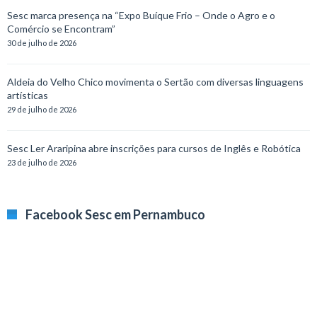
Sesc marca presença na “Expo Buíque Frio – Onde o Agro e o
Comércio se Encontram”
30 de julho de 2026
Aldeia do Velho Chico movimenta o Sertão com diversas linguagens
artísticas
29 de julho de 2026
Sesc Ler Araripina abre inscrições para cursos de Inglês e Robótica
23 de julho de 2026
Facebook Sesc em Pernambuco