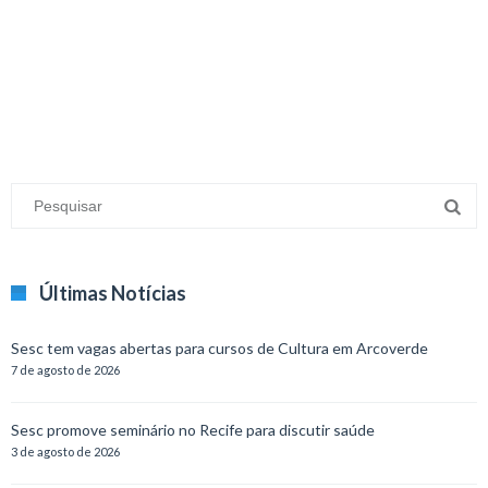
minecraft modları
adana sigorta
oyun modları
Últimas Notícias
Sesc tem vagas abertas para cursos de Cultura em Arcoverde
7 de agosto de 2026
Sesc promove seminário no Recife para discutir saúde
3 de agosto de 2026