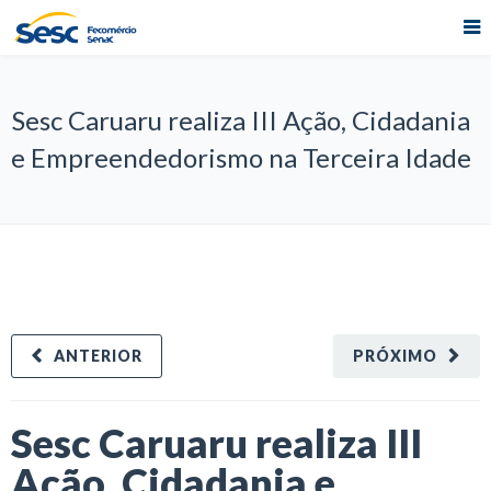
Sesc Caruaru realiza III Ação, Cidadania
e Empreendedorismo na Terceira Idade
ANTERIOR
PRÓXIMO
Sesc Caruaru realiza III
Ação, Cidadania e