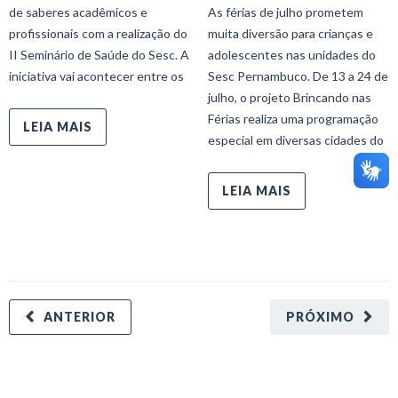
de saberes acadêmicos e
As férias de julho prometem
profissionais com a realização do
muita diversão para crianças e
II Seminário de Saúde do Sesc. A
adolescentes nas unidades do
iniciativa vai acontecer entre os
Sesc Pernambuco. De 13 a 24 de
julho, o projeto Brincando nas
Férias realiza uma programação
LEIA MAIS
especial em diversas cidades do
LEIA MAIS
ANTERIOR
PRÓXIMO