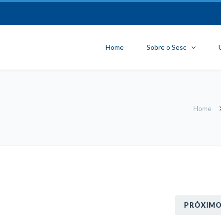
Home
Sobre o Sesc
Home
PRÓXIM