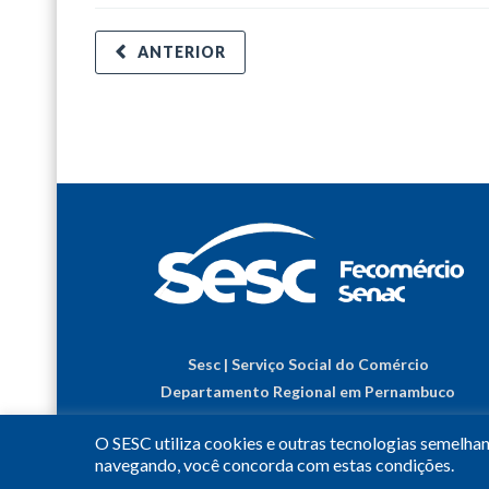
ANTERIOR
Sesc | Serviço Social do Comércio
Departamento Regional em Pernambuco
O SESC utiliza cookies e outras tecnologias semelha
navegando, você concorda com estas condições.
© 2023
•
Todos os Direitos Reservados.
•
Conheça o
S