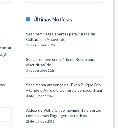
Últimas Notícias
Sesc tem vagas abertas para cursos de
Cultura em Arcoverde
7 de agosto de 2026
 contar
 ação
Sesc promove seminário no Recife para
discutir saúde
3 de agosto de 2026
as”,
Sesc marca presença na “Expo Buíque Frio
– Onde o Agro e o Comércio se Encontram”
30 de julho de 2026
Aldeia do Velho Chico movimenta o Sertão
com diversas linguagens artísticas
29 de julho de 2026