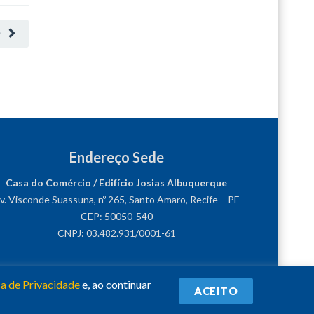
O
Endereço Sede
Casa do Comércio / Edifício Josias Albuquerque
v. Visconde Suassuna, nº 265, Santo Amaro, Recife – PE
CEP: 50050-540
CNPJ: 03.482.931/0001-61
ca de Privacidade
e, ao continuar
ACEITO
Siga-nos!