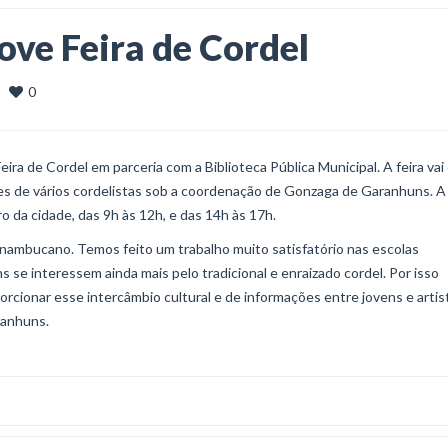
ve Feira de Cordel
0
  
ira de Cordel em parceria com a Biblioteca Pública Municipal. A feira vai
ões de vários cordelistas sob a coordenação de Gonzaga de Garanhuns. A
ro da cidade, das 9h às 12h, e das 14h às 17h.
pernambucano. Temos feito um trabalho muito satisfatório nas escolas
 se interessem ainda mais pelo tradicional e enraizado cordel. Por isso
orcionar esse intercâmbio cultural e de informações entre jovens e artist
ranhuns.