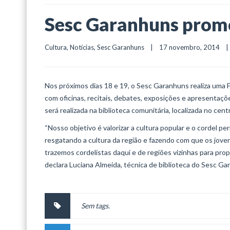
Sesc Garanhuns promo
Cultura
, 
Notícias
, 
Sesc Garanhuns
    |    17 novembro, 2014    |  
Nos próximos dias 18 e 19, o Sesc Garanhuns realiza uma Fe
com oficinas, recitais, debates, exposições e apresentaç
será realizada na biblioteca comunitária, localizada no cent
“Nosso objetivo é valorizar a cultura popular e o cordel 
resgatando a cultura da região e fazendo com que os jovens
trazemos cordelistas daqui e de regiões vizinhas para prop
declara Luciana Almeida, técnica de biblioteca do Sesc Ga
Sem tags.