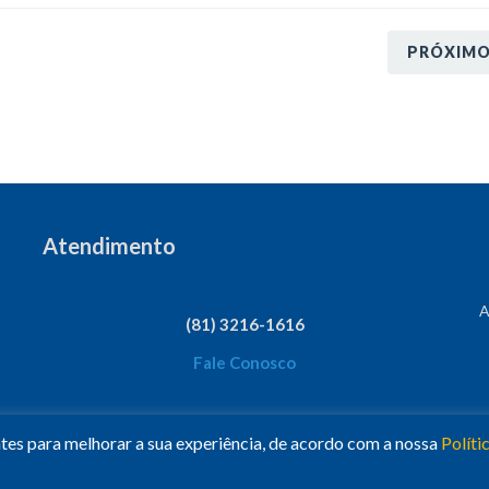
PRÓXIM
Atendimento
A
(81) 3216-1616
Fale Conosco
ntes para melhorar a sua experiência, de acordo com a nossa
Políti
esc Nacional