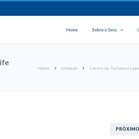
Home
Sobre o Sesc
ife
Home
Unidade
Centro de Turismo e Laze
PRÓXIM