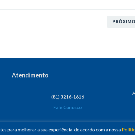
PRÓXIM
Atendimento
A
(81) 3216-1616
Fale Conosco
ntes para melhorar a sua experiência, de acordo com a nossa
Políti