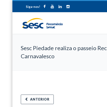
Siga-nos!
Sesc Piedade realiza o passeio Rec
Carnavalesco
ANTERIOR