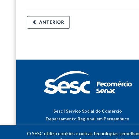
ANTERIOR
Sesc | Serviço Social do Comércio
Departamento Regional em Pernambuco
O SESC utiliza cookies e outras tecnologias semelha