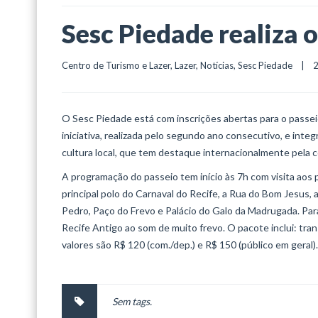
Sesc Piedade realiza 
Centro de Turismo e Lazer
, 
Lazer
, 
Notícias
, 
Sesc Piedade
    |  
O Sesc Piedade está com inscrições abertas para o passeio
iniciativa, realizada pelo segundo ano consecutivo, e int
cultura local, que tem destaque internacionalmente pela co
A programação do passeio tem início às 7h com visita aos 
principal polo do Carnaval do Recife, a Rua do Bom Jesus,
Pedro, Paço do Frevo e Palácio do Galo da Madrugada. Para 
Recife Antigo ao som de muito frevo. O pacote inclui: tra
valores são R$ 120 (com./dep.) e R$ 150 (público em geral).
Sem tags.