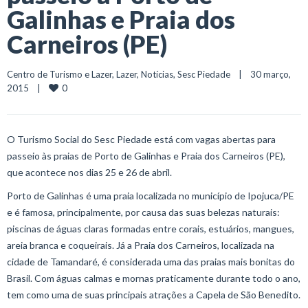
Galinhas e Praia dos
Carneiros (PE)
Centro de Turismo e Lazer
, 
Lazer
, 
Notícias
, 
Sesc Piedade
    |    30 março, 
0
2015    |    
O Turismo Social do Sesc Piedade está com vagas abertas para
passeio às praias de Porto de Galinhas e Praia dos Carneiros (PE),
que acontece nos dias 25 e 26 de abril.
Porto de Galinhas é uma praia localizada no município de Ipojuca/PE
e é famosa, principalmente, por causa das suas belezas naturais:
piscinas de águas claras formadas entre corais, estuários, mangues,
areia branca e coqueirais. Já a Praia dos Carneiros, localizada na
cidade de Tamandaré, é considerada uma das praias mais bonitas do
Brasil. Com águas calmas e mornas praticamente durante todo o ano,
tem como uma de suas principais atrações a Capela de São Benedito.