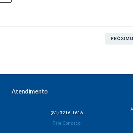
PRÓXIM
Atendimento
A
(81) 3216-1616
Fale Conosco