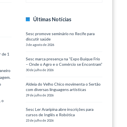
Últimas Notícias
Sesc promove seminário no Recife para
discutir saúde
3 de agosto de 2026
r de 1
Sesc marca presença na “Expo Buíque Frio
– Onde o Agro e o Comércio se Encontram”
aneiro
30 de julho de 2026
iagem.
o
Aldeia do Velho Chico movimenta o Sertão
com diversas linguagens artísticas
29 de julho de 2026
, o
Sesc Ler Araripina abre inscrições para
cursos de Inglês e Robótica
23 de julho de 2026