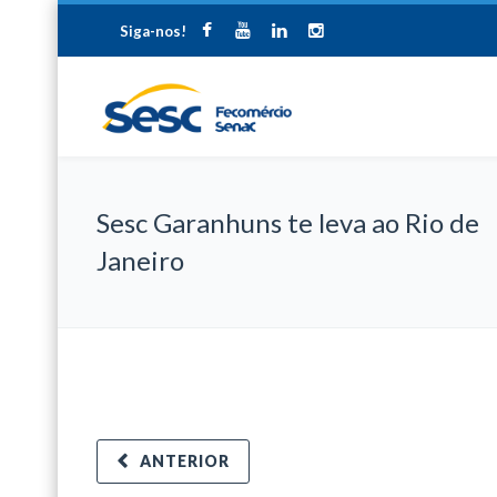
Siga-nos!
Sesc Garanhuns te leva ao Rio de
Janeiro
ANTERIOR