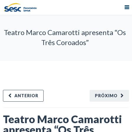
Teatro Marco Camarotti apresenta “Os
Três Coroados”
ANTERIOR
PRÓXIMO
Teatro Marco Camarotti
apresenta “Os Três