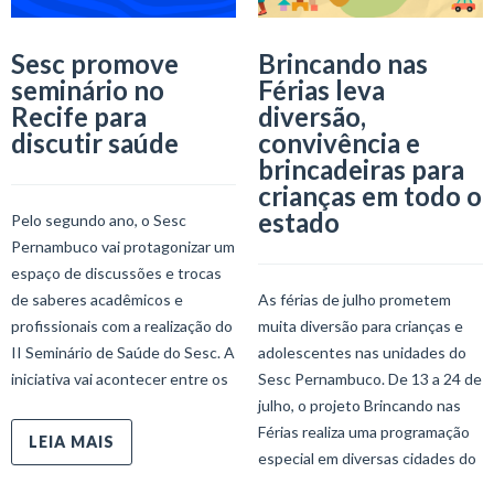
Sesc promove
Brincando nas
seminário no
Férias leva
Recife para
diversão,
discutir saúde
convivência e
brincadeiras para
crianças em todo o
estado
Pelo segundo ano, o Sesc
Pernambuco vai protagonizar um
espaço de discussões e trocas
de saberes acadêmicos e
As férias de julho prometem
profissionais com a realização do
muita diversão para crianças e
II Seminário de Saúde do Sesc. A
adolescentes nas unidades do
iniciativa vai acontecer entre os
Sesc Pernambuco. De 13 a 24 de
julho, o projeto Brincando nas
Férias realiza uma programação
LEIA MAIS
especial em diversas cidades do