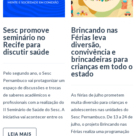
Sesc promove
Brincando nas
seminário no
Férias leva
Recife para
diversão,
discutir saúde
convivência e
brincadeiras para
crianças em todo o
estado
Pelo segundo ano, o Sesc
Pernambuco vai protagonizar um
espaço de discussões e trocas
de saberes acadêmicos e
As férias de julho prometem
profissionais com a realização do
muita diversão para crianças e
II Seminário de Saúde do Sesc. A
adolescentes nas unidades do
iniciativa vai acontecer entre os
Sesc Pernambuco. De 13 a 24 de
julho, o projeto Brincando nas
Férias realiza uma programação
LEIA MAIS