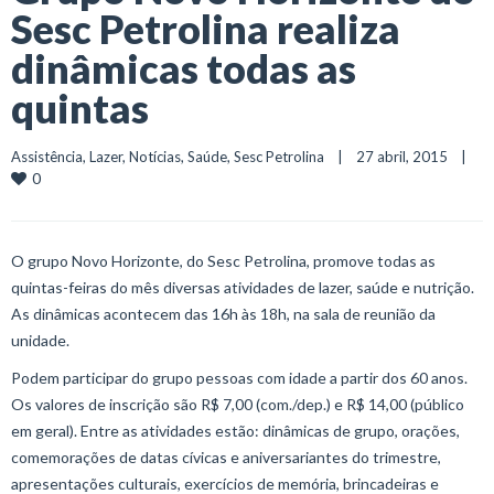
Sesc Petrolina realiza
dinâmicas todas as
quintas
Assistência
, 
Lazer
, 
Notícias
, 
Saúde
, 
Sesc Petrolina
    |    27 abril, 2015    |    
0
O grupo Novo Horizonte, do Sesc Petrolina, promove todas as
quintas-feiras do mês diversas atividades de lazer, saúde e nutrição.
As dinâmicas acontecem das 16h às 18h, na sala de reunião da
unidade.
Podem participar do grupo pessoas com idade a partir dos 60 anos.
Os valores de inscrição são R$ 7,00 (com./dep.) e R$ 14,00 (público
em geral). Entre as atividades estão: dinâmicas de grupo, orações,
comemorações de datas cívicas e aniversariantes do trimestre,
apresentações culturais, exercícios de memória, brincadeiras e