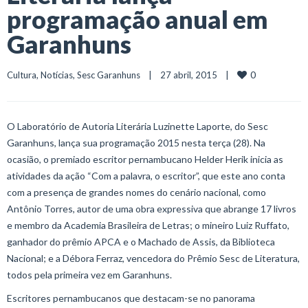
programação anual em
Garanhuns
0
Cultura
, 
Notícias
, 
Sesc Garanhuns
    |    27 abril, 2015    |    
O Laboratório de Autoria Literária Luzinette Laporte, do Sesc
Garanhuns, lança sua programação 2015 nesta terça (28). Na
ocasião, o premiado escritor pernambucano Helder Herik inicia as
atividades da ação “Com a palavra, o escritor”, que este ano conta
com a presença de grandes nomes do cenário nacional, como
Antônio Torres, autor de uma obra expressiva que abrange 17 livros
e membro da Academia Brasileira de Letras; o mineiro Luiz Ruffato,
ganhador do prêmio APCA e o Machado de Assis, da Biblioteca
Nacional; e a Débora Ferraz, vencedora do Prêmio Sesc de Literatura,
todos pela primeira vez em Garanhuns.
Escritores pernambucanos que destacam-se no panorama