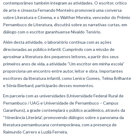
contemporâneo também integram as atividades. O escritor, crítico
de arte e cineasta Fernando Monteiro promoverá uma conversa
sobre Literatura e Cinema, e o Walther Moreira, vencedor do Prêmio
Pernambuco de Literatura, discutirá sobre as narrativas curtas, em
diálogo com o escritor garanhuense Nivaldo Tenório.
Além desta atividade, o laboratório continua com as ações
direcionadas ao público infantil. Cumprindo com a missão de
aproximar a literatura dos pequenos leitores, a partir dos seus
primeiros anos de vida, a atividade “Um escritor em minha escola”
proporciona um encontro entre autor, leitor e obra. Importantes
escritores da literatura infantil, como Lenice Gomes, Telma Brilhante
e Sônia Bierbard, participarão desses momentos.
Em parceria com as universidades (Universidade Federal Rural de
Pernambuco / UAG e Universidade de Pernambuco – Campus
Garanhuns), a grade contemplará o público acadêmico, através da
“Itinerância Literária”, promovendo diálogos sobre o panorama da
literatura pernambucana contemporânea, com a presença de
Raimundo Carrero e Luzilá Ferreira.