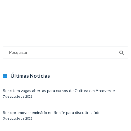
minecraft modları
adana sigorta
oyun modları
Últimas Notícias
Sesc tem vagas abertas para cursos de Cultura em Arcoverde
7 de agosto de 2026
Sesc promove seminário no Recife para discutir saúde
3 de agosto de 2026