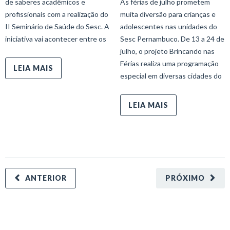
de saberes acadêmicos e
As férias de julho prometem
profissionais com a realização do
muita diversão para crianças e
II Seminário de Saúde do Sesc. A
adolescentes nas unidades do
iniciativa vai acontecer entre os
Sesc Pernambuco. De 13 a 24 de
julho, o projeto Brincando nas
Férias realiza uma programação
LEIA MAIS
especial em diversas cidades do
LEIA MAIS
ANTERIOR
PRÓXIMO